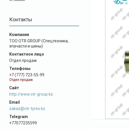
Контакты
ТОО OTR GROUP (Спецтехника,
зпачасти и шины)
Отдел продаж
+7 (777) 723-55-99
Отдел продаж
http://www.otr-group.kz
zakaz@otr-tyres.kz
+77077235599