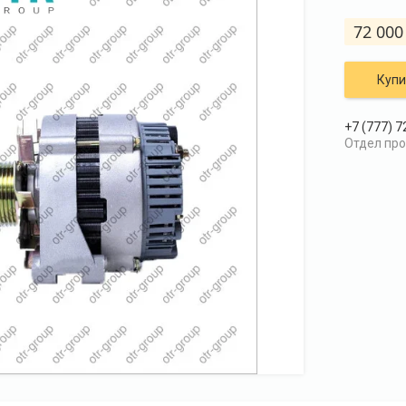
72 000
Купи
+7 (777) 7
Отдел пр