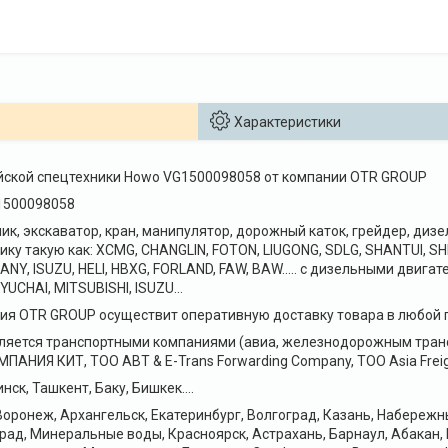
Характеристики
айской спецтехники Howo VG1500098058 от компании OTR GROUP
1500098058
чик, экскаватор, кран, манипулятор, дорожный каток, грейдер, диз
ику такую как: XCMG, CHANGLIN, FOTON, LIUGONG, SDLG, SHANTUI, 
ANY, ISUZU, HELI, HBXG, FORLAND, FAW, BAW….. с дизельными двига
YUCHAI, MITSUBISHI, ISUZU…
я OTR GROUP осуществит оперативную доставку товара в любой г
ляется транспортными компаниями (авиа, железнодорожным транс
НИЯ КИТ, ТОО ABT & E-Trans Forwarding Company, ТОО Asia Freig
нск, Ташкент, Баку, Бишкек….
оронеж, Архангельск, Екатеринбург, Волгоград, Казань, Набереж
рад, Минеральные воды, Красноярск, Астрахань, Барнаул, Абакан,