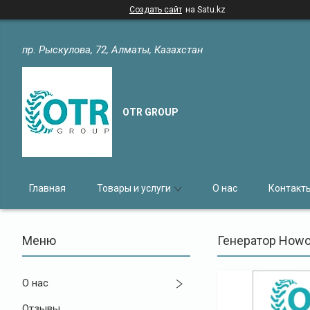
Создать сайт
на Satu.kz
пр. Рыскулова, 72, Алматы, Казахстан
OTR GROUP
Главная
Товары и услуги
О нас
Контакт
Генератор How
О нас
Отзывы