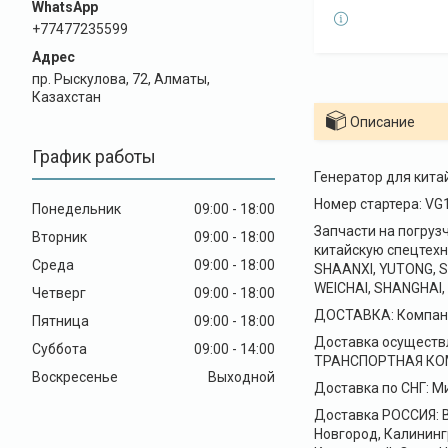
+77477235599
пр. Рыскулова, 72, Алматы,
Казахстан
Описание
График работы
Генератор для кит
Номер стартера: VG
Понедельник
09:00
18:00
Запчасти на погруз
Вторник
09:00
18:00
китайскую спецтехн
Среда
09:00
18:00
SHAANXI, YUTONG, S
WEICHAI, SHANGHAI, 
Четверг
09:00
18:00
ДОСТАВКА: Компани
Пятница
09:00
18:00
Доставка осуществ
Суббота
09:00
14:00
ТРАНСПОРТНАЯ КОМПА
Воскресенье
Выходной
Доставка по СНГ: Ми
Доставка РОССИЯ: В
Новгород, Калининг