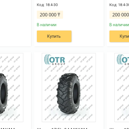
18.4-30
18.4-3
200 000 ₸
200 000
В наличии
В наличии
Купить
Купи