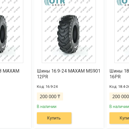
18 MAXAM
Шины 16.9-24 MAXAM MS901
Шины 18
12PR
16PR
16.9-24
18.4-2
200 000 ₸
200 000
В наличии
В наличии
Купить
Купи