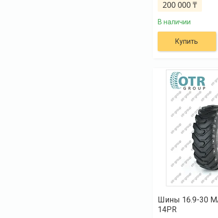
200 000 ₸
В наличии
Купить
Шины 16.9-30 
14PR