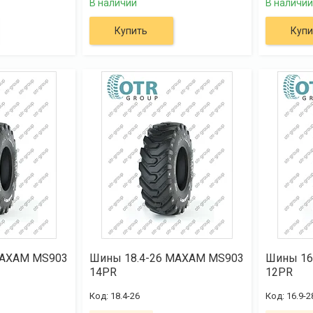
В наличии
В наличии
Купить
Купи
MAXAM MS903
Шины 18.4-26 MAXAM MS903
Шины 16
14PR
12PR
18.4-26
16.9-2