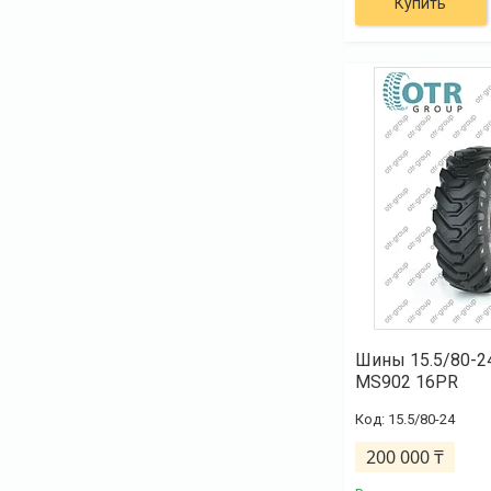
Купить
Шины 15.5/80-
MS902 16PR
15.5/80-24
200 000 ₸