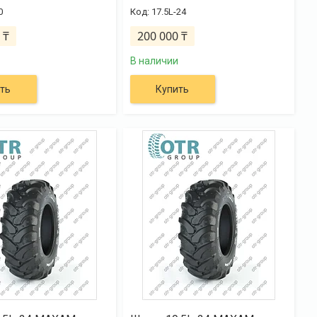
0
17.5L-24
 ₸
200 000 ₸
В наличии
ть
Купить