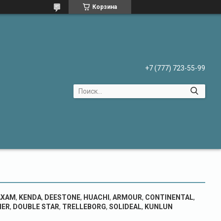
Корзина
+7 (777) 723-55-99
XAM
,
KENDA
,
DEESTONE
,
HUACHI
,
ARMOUR
,
CONTINENTAL
,
HER
,
DOUBLE STAR
,
TRELLEBORG
,
SOLIDEAL
,
KUNLUN