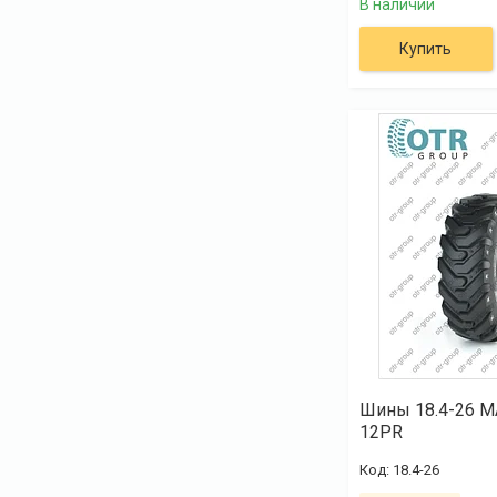
В наличии
Купить
Шины 18.4-26 
12PR
18.4-26