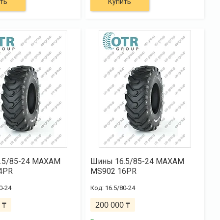
ть
Купить
.5/85-24 MAXAM
Шины 16.5/85-24 MAXAM
4PR
MS902 16PR
0-24
16.5/80-24
 ₸
200 000 ₸