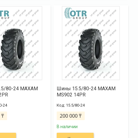
.5/80-24 MAXAM
Шины 15.5/80-24 MAXAM
2PR
MS902 14PR
0-24
15.5/80-24
 ₸
200 000 ₸
В наличии