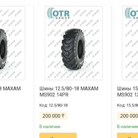
18 MAXAM
Шины 12.5/80-18 MAXAM
Шины 15
MS902 14PR
MS902 1
12.5/80-18
15.5/8
200 000 ₸
200 000
В наличии
В наличии