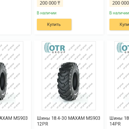
200 000 ₸
200 000
В наличии
В наличии
Купить
Купи
MAXAM MS903
Шины 18.4-30 MAXAM MS903
Шины 18
12PR
14PR