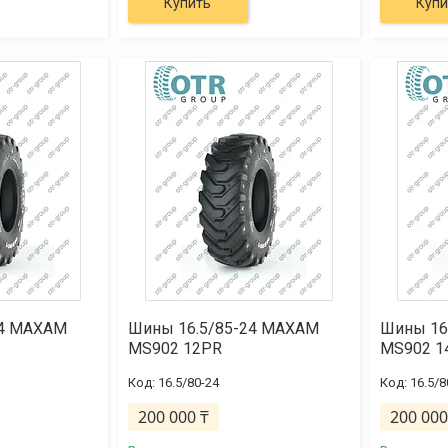
Купить
Купи
24 MAXAM
Шины 16.5/85-24 MAXAM
Шины 16
MS902 12PR
MS902 1
16.5/80-24
16.5/8
200 000 ₸
200 000