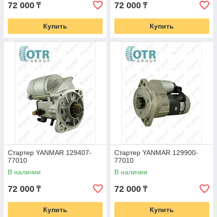
72 000
72 000
₸
₸
Купить
Купить
Стартер YANMAR 129407-
Стартер YANMAR 129900-
77010
77010
В наличии
В наличии
72 000
72 000
₸
₸
Купить
Купить