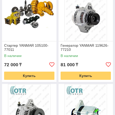
Стартер YANMAR 105100-
Генератор YANMAR 119626-
77011
77210
В наличии
В наличии
72 000
81 000
₸
₸
Купить
Купить