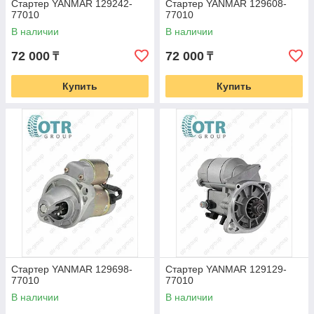
Стартер YANMAR 129242-
Стартер YANMAR 129608-
77010
77010
В наличии
В наличии
72 000
72 000
₸
₸
Купить
Купить
Стартер YANMAR 129698-
Стартер YANMAR 129129-
77010
77010
В наличии
В наличии