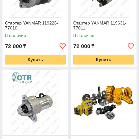
Стартер YANMAR 119226-
Стартер YANMAR 119631-
77010
77011
В наличии
В наличии
72 000
72 000
₸
₸
Купить
Купить