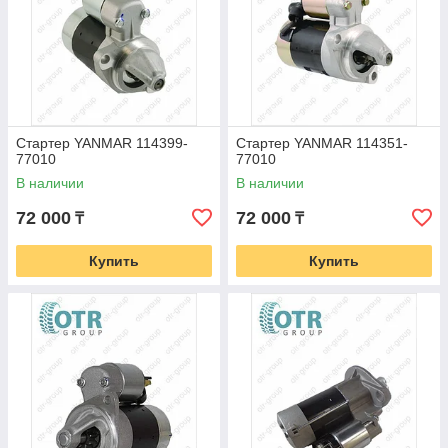
Стартер YANMAR 114399-
Стартер YANMAR 114351-
77010
77010
В наличии
В наличии
72 000
72 000
₸
₸
Купить
Купить