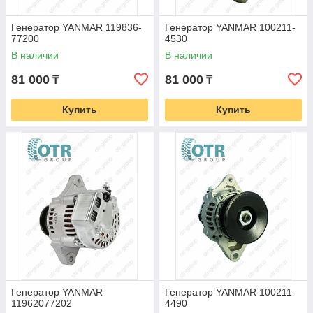
Генератор YANMAR 119836-
Генератор YANMAR 100211-
77200
4530
В наличии
В наличии
81 000
81 000
₸
₸
Купить
Купить
Генератор YANMAR
Генератор YANMAR 100211-
11962077202
4490