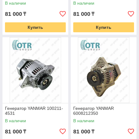
В наличии
В наличии
81 000
81 000
₸
₸
Купить
Купить
Генератор YANMAR 100211-
Генератор YANMAR
4531
6008212350
В наличии
В наличии
81 000
81 000
₸
₸