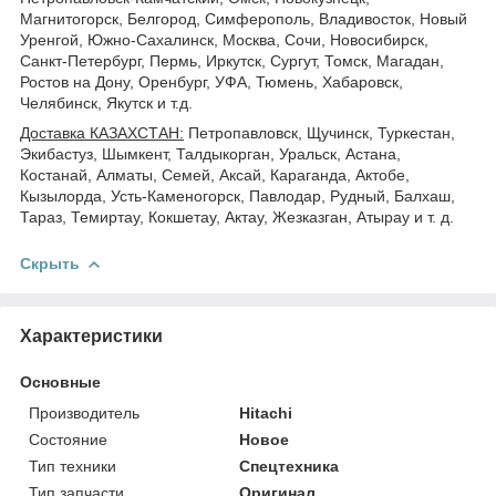
Магнитогорск, Белгород, Симферополь, Владивосток, Новый
Уренгой, Южно-Сахалинск, Москва, Сочи, Новосибирск,
Санкт-Петербург, Пермь, Иркутск, Сургут, Томск, Магадан,
Ростов на Дону, Оренбург, УФА, Тюмень, Хабаровск,
Челябинск, Якутск и т.д.
Доставка КАЗАХСТАН:
Петропавловск, Щучинск, Туркестан,
Экибастуз, Шымкент, Талдыкорган, Уральск, Астана,
Костанай, Алматы, Семей, Аксай, Караганда, Актобе,
Кызылорда, Усть-Каменогорск, Павлодар, Рудный, Балхаш,
Тараз, Темиртау, Кокшетау, Актау, Жезказган, Атырау и т. д.
Скрыть
Характеристики
Основные
Производитель
Hitachi
Состояние
Новое
Тип техники
Спецтехника
Тип запчасти
Оригинал