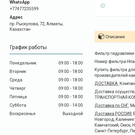
+77477235599
пр. Рыскулова, 72, Алматы,
Казахстан
Описание
График работы
Фильтр гидравлики 
Номер фильтра Hitac
Понедельник
09:00
18:00
Купить фильтра для
Вторник
09:00
18:00
производителей как
Среда
09:00
18:00
ДОСТАВКА
:
Компани
Четверг
09:00
18:00
Доставка осуществ
Пятница
09:00
18:00
ТРАНСПОРТНАЯ КОМПА
Суббота
09:00
14:00
Доставка по СНГ:
Ми
Воскресенье
Выходной
Доставка РОССИЯ:
В
Новгород, Калининг
Камчатский, Омск, 
Санкт-Петербург, Пе