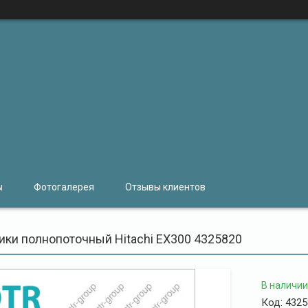
ы
Фотогалерея
Отзывы клиентов
ики полнопоточный Hitachi EX300 4325820
В наличии
Код:
4325