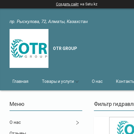
Создать сайт
на Satu.kz
пр. Рыскулова, 72, Алматы, Казахстан
OTR GROUP
Главная
Товары и услуги
О нас
Контакт
Фильтр гидравл
О нас
Отзывы