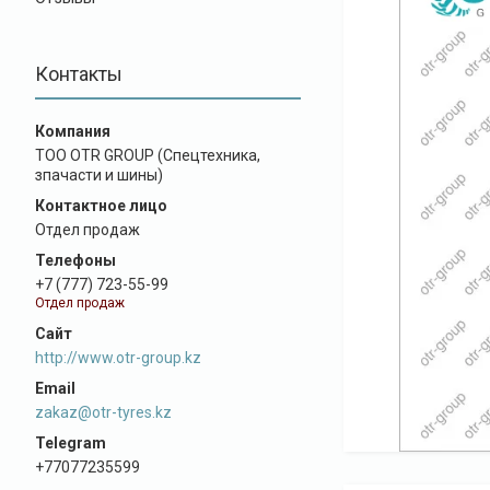
Контакты
ТОО OTR GROUP (Спецтехника,
зпачасти и шины)
Отдел продаж
+7 (777) 723-55-99
Отдел продаж
http://www.otr-group.kz
zakaz@otr-tyres.kz
+77077235599