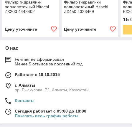
Фильтр гидравлики
Фильтр гидравлики
Филь
полнопоточный Hitachi
полнопоточный Hitachi
полн
ZX200 4448402
ZX450 4333469
EX2
15 
Цену уточняйте
Цену уточняйте
О нас
Рейтинг не сформирован
Менее 5 отзывов за последний год
Работает с 19.10.2015
г. Алматы
пр. Рыскулова, 72, Алматы, Казахстан
Контакты
Сегодня работает с 09:00 до 18:00
Показать весь график работы