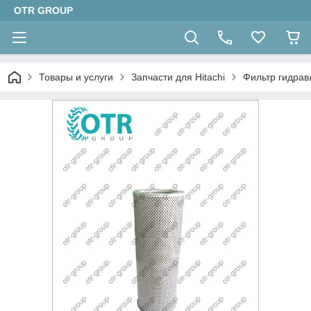
OTR GROUP
Товары и услуги
Запчасти для Hitachi
Фильтр гидрав