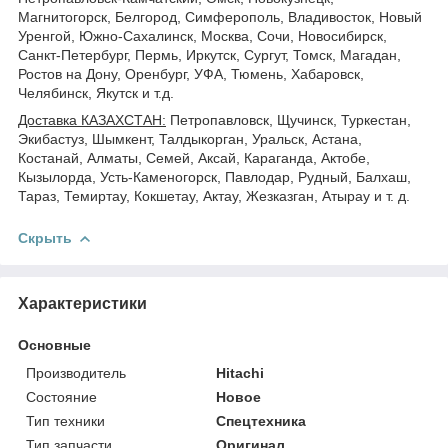
Магнитогорск, Белгород, Симферополь, Владивосток, Новый
Уренгой, Южно-Сахалинск, Москва, Сочи, Новосибирск,
Санкт-Петербург, Пермь, Иркутск, Сургут, Томск, Магадан,
Ростов на Дону, Оренбург, УФА, Тюмень, Хабаровск,
Челябинск, Якутск и т.д.
Доставка КАЗАХСТАН:
Петропавловск, Щучинск, Туркестан,
Экибастуз, Шымкент, Талдыкорган, Уральск, Астана,
Костанай, Алматы, Семей, Аксай, Караганда, Актобе,
Кызылорда, Усть-Каменогорск, Павлодар, Рудный, Балхаш,
Тараз, Темиртау, Кокшетау, Актау, Жезказган, Атырау и т. д.
Скрыть
Характеристики
Основные
Производитель
Hitachi
Состояние
Новое
Тип техники
Спецтехника
Тип запчасти
Оригинал