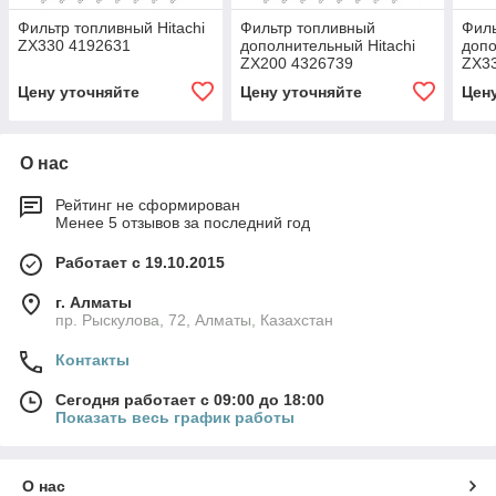
Фильтр топливный Hitachi
Фильтр топливный
Филь
ZX330 4192631
дополнительный Hitachi
допо
ZX200 4326739
ZX3
Цену уточняйте
Цену уточняйте
Цен
О нас
Рейтинг не сформирован
Менее 5 отзывов за последний год
Работает с 19.10.2015
г. Алматы
пр. Рыскулова, 72, Алматы, Казахстан
Контакты
Сегодня работает с 09:00 до 18:00
Показать весь график работы
О нас