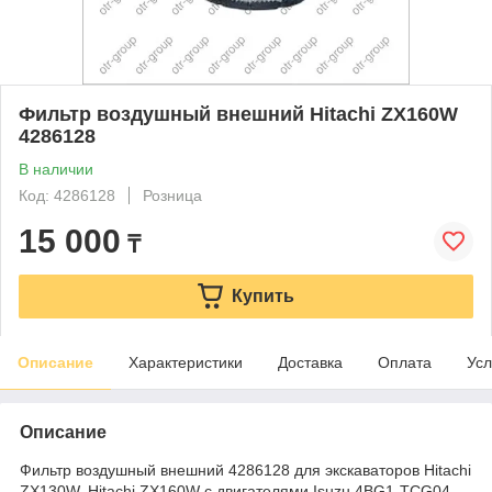
Фильтр воздушный внешний Hitachi ZX160W
4286128
В наличии
Код: 4286128
Розница
15 000
₸
Купить
Описание
Характеристики
Доставка
Оплата
Усл
Описание
Фильтр воздушный внешний 4286128 для экскаваторов Hitachi
ZX130W, Hitachi ZX160W с двигателями Isuzu 4BG1-TCG04,