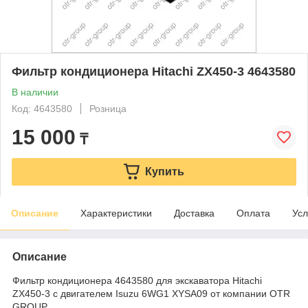
Фильтр кондиционера Hitachi ZX450-3 4643580
В наличии
Код: 4643580
Розница
15 000
₸
Купить
Описание
Характеристики
Доставка
Оплата
Усл
Описание
Фильтр кондиционера 4643580 для экскаватора Hitachi
ZX450-3 с двигателем Isuzu 6WG1 XYSA09 от компании OTR
GROUP.