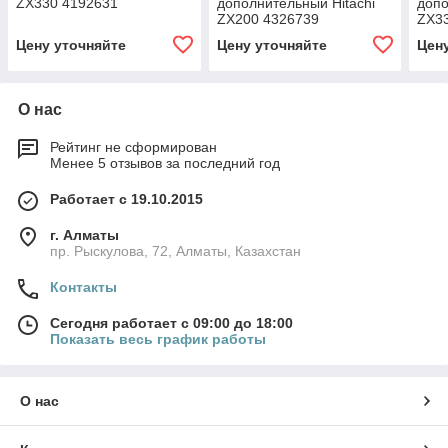
ZX330 4192631
дополнительный Hitachi
допо
ZX200 4326739
ZX3
Цену уточняйте
Цену уточняйте
Цен
О нас
Рейтинг не сформирован
Менее 5 отзывов за последний год
Работает с 19.10.2015
г. Алматы
пр. Рыскулова, 72, Алматы, Казахстан
Контакты
Сегодня работает с 09:00 до 18:00
Показать весь график работы
О нас