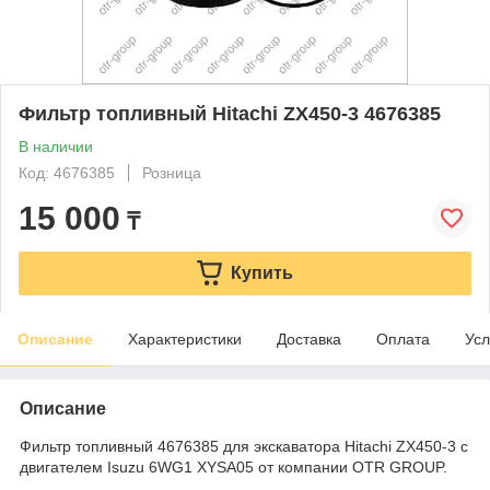
Фильтр топливный Hitachi ZX450-3 4676385
В наличии
Код: 4676385
Розница
15 000
₸
Купить
Описание
Характеристики
Доставка
Оплата
Усл
Описание
Фильтр топливный 4676385 для экскаватора Hitachi ZX450-3 с
двигателем Isuzu 6WG1 XYSA05 от компании OTR GROUP.