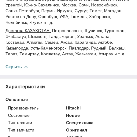
Уренгой, Южно-Сахалинск, Москва, Сочи, Новосибирск,
Санкт-Петербург, Пермь, Иркутск, Сургут, Томск, Магадан,
Ростов на Дону, Оренбург, УФА, Тюмень, Хабаровск,
Челябинск, Якутск и т.д.
Доставка КАЗАХСТАН:
Петропавловск, Щучинск, Туркестан,
Экибастуз, Шымкент, Талдыкорган, Уральск, Астана,
Костанай, Алматы, Семей, Аксай, Караганда, Актобе,
Кызылорда, Усть-Каменогорск, Павлодар, Рудный, Балхаш,
Тараз, Темиртау, Кокшетау, Актау, Жезказган, Атырау и т. д.
Скрыть
Характеристики
Основные
Производитель
Hitachi
Состояние
Новое
Тип техники
Спецтехника
Тип запчасти
Оригинал