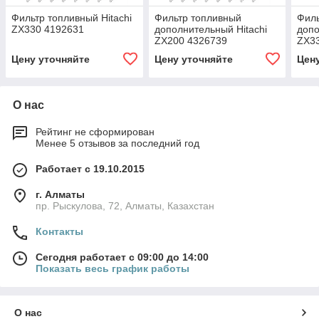
Фильтр топливный Hitachi
Фильтр топливный
Филь
ZX330 4192631
дополнительный Hitachi
допо
ZX200 4326739
ZX3
Цену уточняйте
Цену уточняйте
Цен
О нас
Рейтинг не сформирован
Менее 5 отзывов за последний год
Работает с 19.10.2015
г. Алматы
пр. Рыскулова, 72, Алматы, Казахстан
Контакты
Сегодня работает с 09:00 до 14:00
Показать весь график работы
О нас