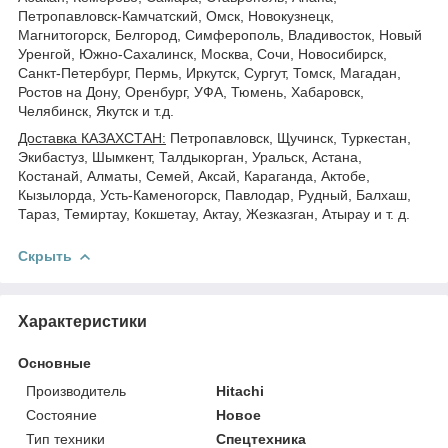
Петропавловск-Камчатский, Омск, Новокузнецк,
Магнитогорск, Белгород, Симферополь, Владивосток, Новый
Уренгой, Южно-Сахалинск, Москва, Сочи, Новосибирск,
Санкт-Петербург, Пермь, Иркутск, Сургут, Томск, Магадан,
Ростов на Дону, Оренбург, УФА, Тюмень, Хабаровск,
Челябинск, Якутск и т.д.
Доставка КАЗАХСТАН:
Петропавловск, Щучинск, Туркестан,
Экибастуз, Шымкент, Талдыкорган, Уральск, Астана,
Костанай, Алматы, Семей, Аксай, Караганда, Актобе,
Кызылорда, Усть-Каменогорск, Павлодар, Рудный, Балхаш,
Тараз, Темиртау, Кокшетау, Актау, Жезказган, Атырау и т. д.
Скрыть
Характеристики
Основные
Производитель
Hitachi
Состояние
Новое
Тип техники
Спецтехника