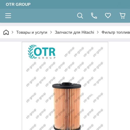
OTR GROUP
Товары и услуги
Запчасти для Hitachi
Фильтр топлив