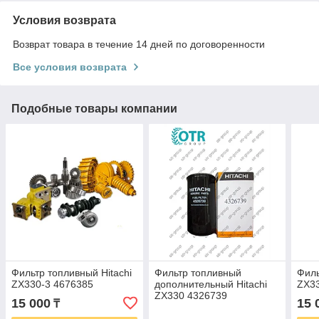
Условия возврата
Возврат товара в течение 14 дней по договоренности
Все условия возврата
Подобные товары компании
Фильтр топливный Hitachi
Фильтр топливный
Филь
ZX330-3 4676385
дополнительный Hitachi
ZX33
ZX330 4326739
15 000
15 
₸