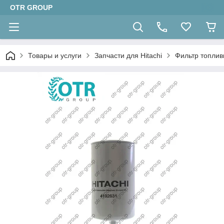
OTR GROUP
Товары и услуги
Запчасти для Hitachi
Фильтр топлив