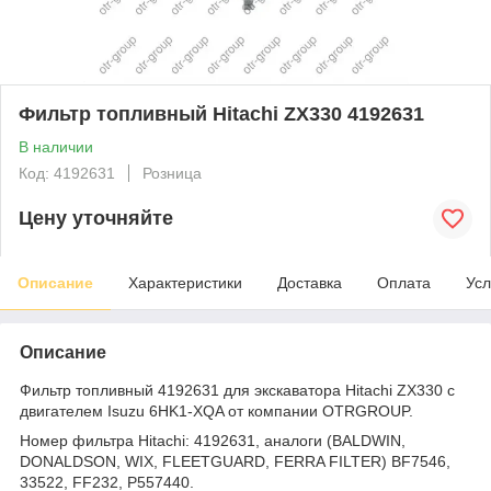
Фильтр топливный Hitachi ZX330 4192631
В наличии
Код: 4192631
Розница
Цену уточняйте
Описание
Характеристики
Доставка
Оплата
Усл
Описание
Фильтр топливный 4192631 для экскаватора Hitachi ZX330 с
двигателем Isuzu 6HK1-XQA от компании OTRGROUP.
Номер фильтра Hitachi: 4192631, аналоги (BALDWIN,
DONALDSON, WIX, FLEETGUARD, FERRA FILTER) BF7546,
33522, FF232, P557440.