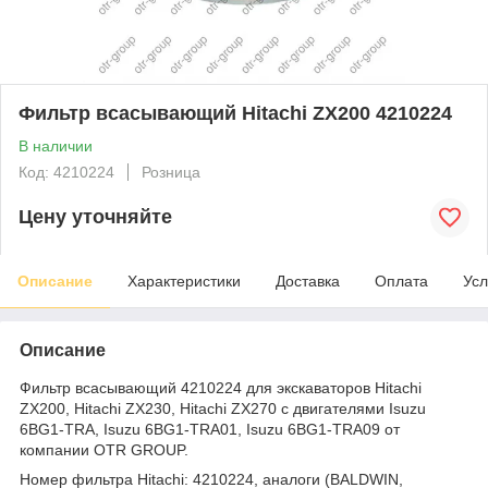
Фильтр всасывающий Hitachi ZX200 4210224
В наличии
Код: 4210224
Розница
Цену уточняйте
Описание
Характеристики
Доставка
Оплата
Усл
Описание
Фильтр всасывающий 4210224 для экскаваторов Hitachi
ZX200, Hitachi ZX230, Hitachi ZX270 с двигателями Isuzu
6BG1-TRA, Isuzu 6BG1-TRA01, Isuzu 6BG1-TRA09 от
компании OTR GROUP.
Номер фильтра Hitachi: 4210224, аналоги (BALDWIN,