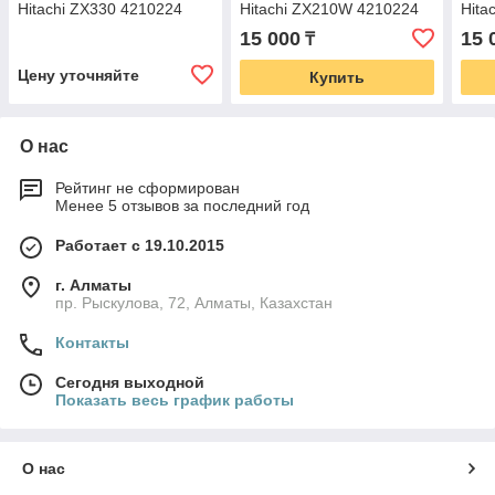
Hitachi ZX330 4210224
Hitachi ZX210W 4210224
Hita
15 000
15 
₸
Цену уточняйте
Купить
О нас
Рейтинг не сформирован
Менее 5 отзывов за последний год
Работает с 19.10.2015
г. Алматы
пр. Рыскулова, 72, Алматы, Казахстан
Контакты
Сегодня выходной
Показать весь график работы
О нас