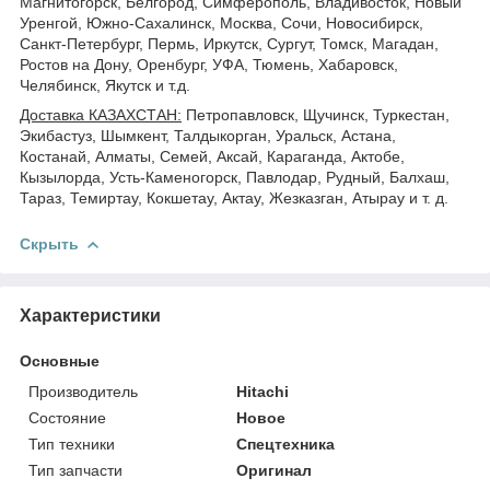
Магнитогорск, Белгород, Симферополь, Владивосток, Новый
Уренгой, Южно-Сахалинск, Москва, Сочи, Новосибирск,
Санкт-Петербург, Пермь, Иркутск, Сургут, Томск, Магадан,
Ростов на Дону, Оренбург, УФА, Тюмень, Хабаровск,
Челябинск, Якутск и т.д.
Доставка КАЗАХСТАН:
Петропавловск, Щучинск, Туркестан,
Экибастуз, Шымкент, Талдыкорган, Уральск, Астана,
Костанай, Алматы, Семей, Аксай, Караганда, Актобе,
Кызылорда, Усть-Каменогорск, Павлодар, Рудный, Балхаш,
Тараз, Темиртау, Кокшетау, Актау, Жезказган, Атырау и т. д.
Скрыть
Характеристики
Основные
Производитель
Hitachi
Состояние
Новое
Тип техники
Спецтехника
Тип запчасти
Оригинал