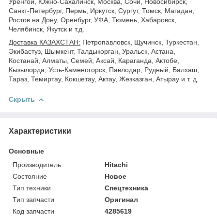
Уренгой, Южно-Сахалинск, Москва, Сочи, Новосибирск,
Санкт-Петербург, Пермь, Иркутск, Сургут, Томск, Магадан,
Ростов на Дону, Оренбург, УФА, Тюмень, Хабаровск,
Челябинск, Якутск и т.д.
Доставка КАЗАХСТАН:
Петропавловск, Щучинск, Туркестан,
Экибастуз, Шымкент, Талдыкорган, Уральск, Астана,
Костанай, Алматы, Семей, Аксай, Караганда, Актобе,
Кызылорда, Усть-Каменогорск, Павлодар, Рудный, Балхаш,
Тараз, Темиртау, Кокшетау, Актау, Жезказган, Атырау и т. д.
Скрыть
Характеристики
Основные
Производитель
Hitachi
Состояние
Новое
Тип техники
Спецтехника
Тип запчасти
Оригинал
Код запчасти
4285619