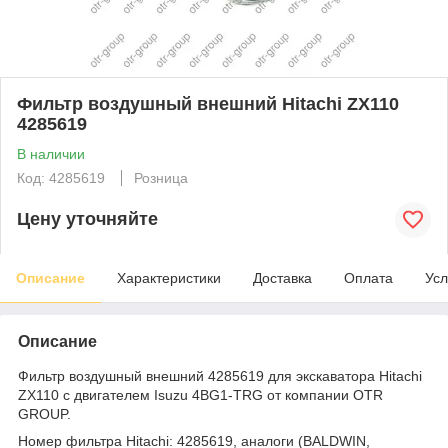
Фильтр воздушный внешний Hitachi ZX110
4285619
В наличии
Код: 4285619
Розница
Цену уточняйте
Описание
Характеристики
Доставка
Оплата
Усл
Описание
Фильтр воздушный внешний 4285619 для экскаватора Hitachi
ZX110 с двигателем Isuzu 4BG1-TRG от компании OTR
GROUP.
Номер фильтра Hitachi: 4285619, аналоги (BALDWIN,