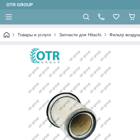
OTR GROUP
Товары и услуги
Запчасти для Hitachi
Фильтр воздуш