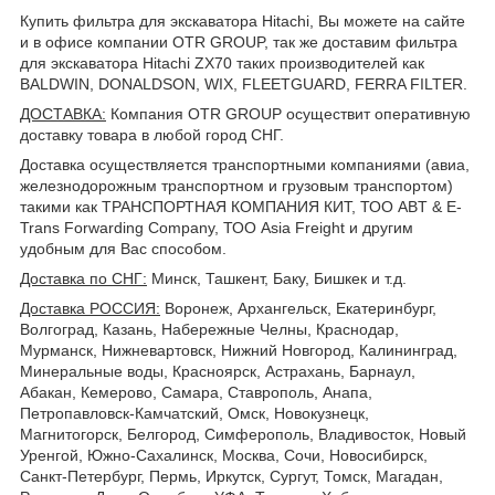
Купить фильтра для экскаватора Hitachi, Вы можете на сайте
и в офисе компании OTR GROUP, так же доставим фильтра
для экскаватора Hitachi ZX70 таких производителей как
BALDWIN, DONALDSON, WIX, FLEETGUARD, FERRA FILTER.
ДОСТАВКА
:
Компания OTR GROUP осуществит оперативную
доставку товара в любой город СНГ.
Доставка осуществляется транспортными компаниями (авиа,
железнодорожным транспортном и грузовым транспортом)
такими как ТРАНСПОРТНАЯ КОМПАНИЯ КИТ, ТОО ABT & E-
Trans Forwarding Company, ТОО Asia Freight и другим
удобным для Вас способом.
Доставка по СНГ:
Минск, Ташкент, Баку, Бишкек и т.д.
Доставка РОССИЯ:
Воронеж, Архангельск, Екатеринбург,
Волгоград, Казань, Набережные Челны, Краснодар,
Мурманск, Нижневартовск, Нижний Новгород, Калининград,
Минеральные воды, Красноярск, Астрахань, Барнаул,
Абакан, Кемерово, Самара, Ставрополь, Анапа,
Петропавловск-Камчатский, Омск, Новокузнецк,
Магнитогорск, Белгород, Симферополь, Владивосток, Новый
Уренгой, Южно-Сахалинск, Москва, Сочи, Новосибирск,
Санкт-Петербург, Пермь, Иркутск, Сургут, Томск, Магадан,