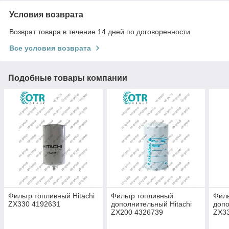
Условия возврата
Возврат товара в течение 14 дней по договоренности
Все условия возврата
Подобные товары компании
Фильтр топливный Hitachi
Фильтр топливный
Филь
ZX330 4192631
дополнительный Hitachi
допо
ZX200 4326739
ZX3