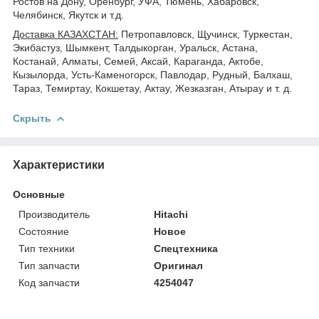
Ростов на Дону, Оренбург, УФА, Тюмень, Хабаровск,
Челябинск, Якутск и т.д.
Доставка КАЗАХСТАН:
Петропавловск, Щучинск, Туркестан,
Экибастуз, Шымкент, Талдыкорган, Уральск, Астана,
Костанай, Алматы, Семей, Аксай, Караганда, Актобе,
Кызылорда, Усть-Каменогорск, Павлодар, Рудный, Балхаш,
Тараз, Темиртау, Кокшетау, Актау, Жезказган, Атырау и т. д.
Скрыть
Характеристики
Основные
Производитель
Hitachi
Состояние
Новое
Тип техники
Спецтехника
Тип запчасти
Оригинал
Код запчасти
4254047