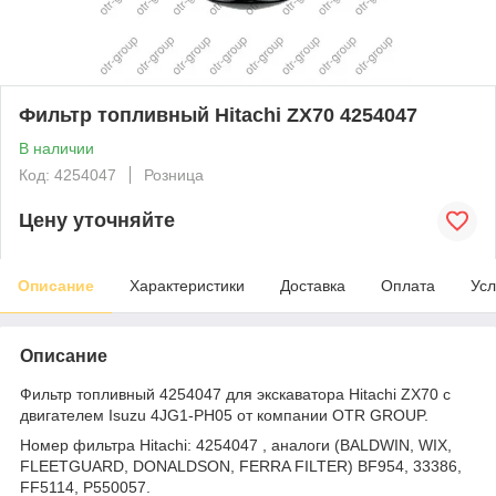
Фильтр топливный Hitachi ZX70 4254047
В наличии
Код: 4254047
Розница
Цену уточняйте
Описание
Характеристики
Доставка
Оплата
Усл
Описание
Фильтр топливный 4254047 для экскаватора Hitachi ZX70 с
двигателем Isuzu 4JG1-PH05 от компании OTR GROUP.
Номер фильтра Hitachi: 4254047 , аналоги (BALDWIN, WIX,
FLEETGUARD, DONALDSON, FERRA FILTER) BF954, 33386,
FF5114, P550057.