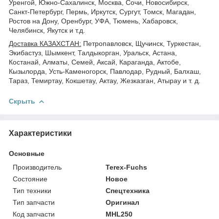
Уренгой, Южно-Сахалинск, Москва, Сочи, Новосибирск,
Санкт-Петербург, Пермь, Иркутск, Сургут, Томск, Магадан,
Ростов на Дону, Оренбург, УФА, Тюмень, Хабаровск,
Челябинск, Якутск и т.д.
Доставка КАЗАХСТАН:
Петропавловск, Щучинск, Туркестан,
Экибастуз, Шымкент, Талдыкорган, Уральск, Астана,
Костанай, Алматы, Семей, Аксай, Караганда, Актобе,
Кызылорда, Усть-Каменогорск, Павлодар, Рудный, Балхаш,
Тараз, Темиртау, Кокшетау, Актау, Жезказган, Атырау и т. д.
Скрыть
Характеристики
Основные
Производитель
Terex-Fuchs
Состояние
Новое
Тип техники
Спецтехника
Тип запчасти
Оригинал
Код запчасти
MHL250