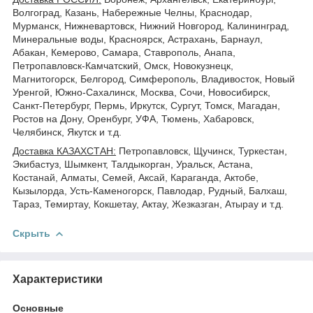
Волгоград, Казань, Набережные Челны, Краснодар,
Мурманск, Нижневартовск, Нижний Новгород, Калининград,
Минеральные воды, Красноярск, Астрахань, Барнаул,
Абакан, Кемерово, Самара, Ставрополь, Анапа,
Петропавловск-Камчатский, Омск, Новокузнецк,
Магнитогорск, Белгород, Симферополь, Владивосток, Новый
Уренгой, Южно-Сахалинск, Москва, Сочи, Новосибирск,
Санкт-Петербург, Пермь, Иркутск, Сургут, Томск, Магадан,
Ростов на Дону, Оренбург, УФА, Тюмень, Хабаровск,
Челябинск, Якутск и т.д.
Доставка КАЗАХСТАН:
Петропавловск, Щучинск, Туркестан,
Экибастуз, Шымкент, Талдыкорган, Уральск, Астана,
Костанай, Алматы, Семей, Аксай, Караганда, Актобе,
Кызылорда, Усть-Каменогорск, Павлодар, Рудный, Балхаш,
Тараз, Темиртау, Кокшетау, Актау, Жезказган, Атырау и т.д.
Скрыть
Характеристики
Основные