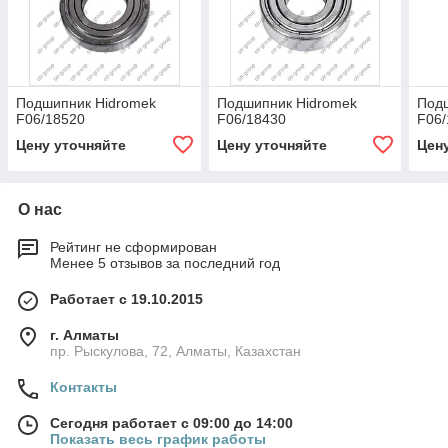
Подшипник Hidromek
Подшипник Hidromek
Под
F06/18520
F06/18430
F06/
Цену уточняйте
Цену уточняйте
Цен
О нас
Рейтинг не сформирован
Менее 5 отзывов за последний год
Работает с 19.10.2015
г. Алматы
пр. Рыскулова, 72, Алматы, Казахстан
Контакты
Сегодня работает с 09:00 до 14:00
Показать весь график работы