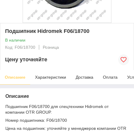
Подшипник Hidromek F06/18700
В наличии
Код: F06/18700
Розница
Цену уточняйте
Описание
Характеристики
Доставка
Оплата
Усл
Описание
Подшипник F06/18700 для спецтехники Hidromek от
компании OTR GROUP.
Номер подшипника: F06/18700
Цена на подшипник: уточняйте у менеджеров компании OTR