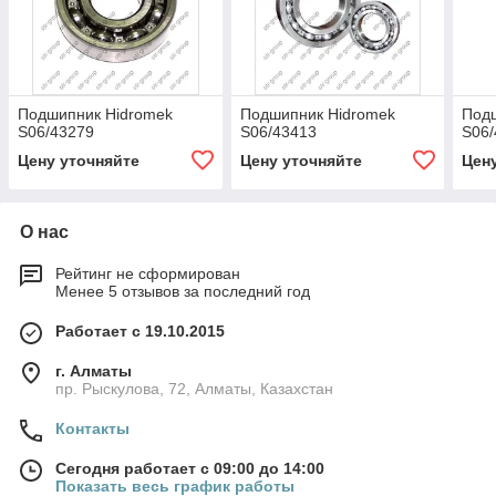
Подшипник Hidromek
Подшипник Hidromek
Под
S06/43279
S06/43413
S06/
Цену уточняйте
Цену уточняйте
Цен
О нас
Рейтинг не сформирован
Менее 5 отзывов за последний год
Работает с 19.10.2015
г. Алматы
пр. Рыскулова, 72, Алматы, Казахстан
Контакты
Сегодня работает с 09:00 до 14:00
Показать весь график работы