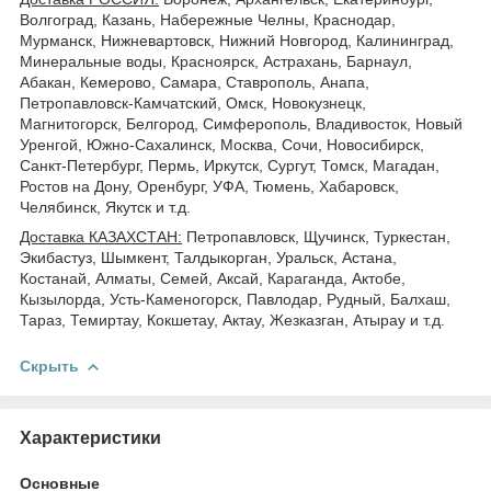
Волгоград, Казань, Набережные Челны, Краснодар,
Мурманск, Нижневартовск, Нижний Новгород, Калининград,
Минеральные воды, Красноярск, Астрахань, Барнаул,
Абакан, Кемерово, Самара, Ставрополь, Анапа,
Петропавловск-Камчатский, Омск, Новокузнецк,
Магнитогорск, Белгород, Симферополь, Владивосток, Новый
Уренгой, Южно-Сахалинск, Москва, Сочи, Новосибирск,
Санкт-Петербург, Пермь, Иркутск, Сургут, Томск, Магадан,
Ростов на Дону, Оренбург, УФА, Тюмень, Хабаровск,
Челябинск, Якутск и т.д.
Доставка КАЗАХСТАН:
Петропавловск, Щучинск, Туркестан,
Экибастуз, Шымкент, Талдыкорган, Уральск, Астана,
Костанай, Алматы, Семей, Аксай, Караганда, Актобе,
Кызылорда, Усть-Каменогорск, Павлодар, Рудный, Балхаш,
Тараз, Темиртау, Кокшетау, Актау, Жезказган, Атырау и т.д.
Скрыть
Характеристики
Основные