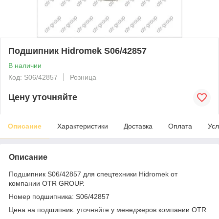
Подшипник Hidromek S06/42857
В наличии
Код: S06/42857
Розница
Цену уточняйте
Описание
Характеристики
Доставка
Оплата
Усл
Описание
Подшипник S06/42857 для спецтехники Hidromek от
компании OTR GROUP.
Номер подшипника: S06/42857
Цена на подшипник: уточняйте у менеджеров компании OTR