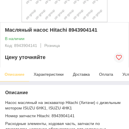
Масляный насос Hitachi 8943904141
В наличии
Код: 8943904141
Розница
Цену уточняйте
Описание
Характеристики
Доставка
Оплата
Усл
Описание
Насос масляный на экскаватор Hitachi (Хитачи) с дизельным
мотором ISUZU 6HK1, ISUZU 4HK1
Номер запчасти Hitachi: 8943904141
Расходные элементы, ходовая часть, запчасти по
двигателям, навесное оборудование для колесных и