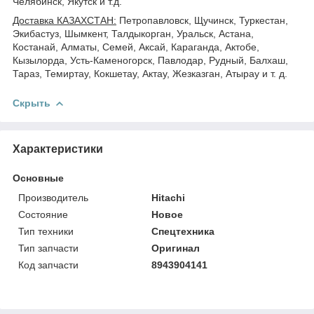
Челябинск, Якутск и т.д.
Доставка КАЗАХСТАН:
Петропавловск, Щучинск, Туркестан,
Экибастуз, Шымкент, Талдыкорган, Уральск, Астана,
Костанай, Алматы, Семей, Аксай, Караганда, Актобе,
Кызылорда, Усть-Каменогорск, Павлодар, Рудный, Балхаш,
Тараз, Темиртау, Кокшетау, Актау, Жезказган, Атырау и т. д.
Скрыть
Характеристики
Основные
Производитель
Hitachi
Состояние
Новое
Тип техники
Спецтехника
Тип запчасти
Оригинал
Код запчасти
8943904141