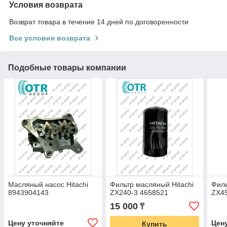
Условия возврата
Возврат товара в течение 14 дней по договоренности
Все условия возврата
Подобные товары компании
Масляный насос Hitachi
Фильтр масляный Hitachi
Филь
8943904143
ZX240-3 4658521
ZX4
15 000
₸
Цену уточняйте
Цен
Купить