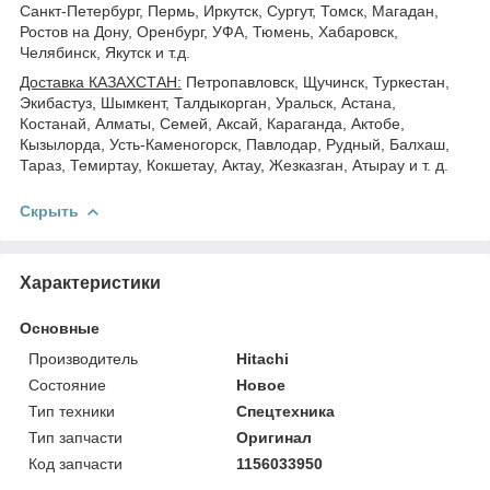
Санкт-Петербург, Пермь, Иркутск, Сургут, Томск, Магадан,
Ростов на Дону, Оренбург, УФА, Тюмень, Хабаровск,
Челябинск, Якутск и т.д.
Доставка КАЗАХСТАН:
Петропавловск, Щучинск, Туркестан,
Экибастуз, Шымкент, Талдыкорган, Уральск, Астана,
Костанай, Алматы, Семей, Аксай, Караганда, Актобе,
Кызылорда, Усть-Каменогорск, Павлодар, Рудный, Балхаш,
Тараз, Темиртау, Кокшетау, Актау, Жезказган, Атырау и т. д.
Скрыть
Характеристики
Основные
Производитель
Hitachi
Состояние
Новое
Тип техники
Спецтехника
Тип запчасти
Оригинал
Код запчасти
1156033950