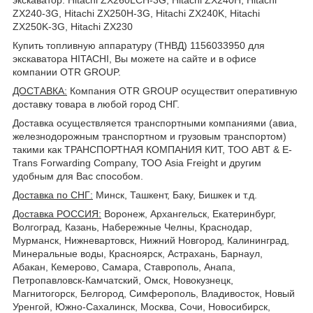
ZX240-3G, Hitachi ZX250H-3G, Hitachi ZX240K, Hitachi
ZX250K-3G, Hitachi ZX230
Купить топливную аппаратуру (ТНВД) 1156033950 для
экскаватора HITACHI, Вы можете на сайте и в офисе
компании OTR GROUP.
ДОСТАВКА
:
Компания OTR GROUP осуществит оперативную
доставку товара в любой город СНГ.
Доставка осуществляется транспортными компаниями (авиа,
железнодорожным транспортном и грузовым транспортом)
такими как ТРАНСПОРТНАЯ КОМПАНИЯ КИТ, ТОО ABT & E-
Trans Forwarding Company, ТОО Asia Freight и другим
удобным для Вас способом.
Доставка по СНГ:
Минск, Ташкент, Баку, Бишкек и т.д.
Доставка РОССИЯ:
Воронеж, Архангельск, Екатеринбург,
Волгоград, Казань, Набережные Челны, Краснодар,
Мурманск, Нижневартовск, Нижний Новгород, Калининград,
Минеральные воды, Красноярск, Астрахань, Барнаул,
Абакан, Кемерово, Самара, Ставрополь, Анапа,
Петропавловск-Камчатский, Омск, Новокузнецк,
Магнитогорск, Белгород, Симферополь, Владивосток, Новый
Уренгой, Южно-Сахалинск, Москва, Сочи, Новосибирск,