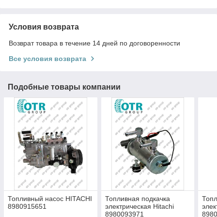
Условия возврата
Возврат товара в течение 14 дней по договоренности
Все условия возврата
Подобные товары компании
Топливный насос HITACHI
Топливная подкачка
Топл
8980915651
электрическая Hitachi
элек
8980093971
898