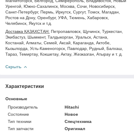
Магнитогорск, Белгород, Симферополь, Владивосток, Новый
Уренгой, Южно-Сахалинск, Москва, Сочи, Новосибирск,
Санкт-Петербург, Пермь, Иркутск, Сургут, Томск, Магадан,
Ростов на Дону, Оренбург, УФА, Тюмень, Хабаровск,
Челябинск, Якутск и т.д.
Доставка КАЗАХСТАН:
Петропавловск, Щучинск, Туркестан,
Экибастуз, Шымкент, Талдыкорган, Уральск, Астана,
Костанай, Алматы, Семей, Аксай, Караганда, Актобе,
Кызылорда, Усть-Каменогорск, Павлодар, Рудный, Балхаш,
Тараз, Темиртау, Кокшетау, Актау, Жезказган, Атырау и т. д.
Скрыть
Характеристики
Основные
Производитель
Hitachi
Состояние
Новое
Тип техники
Спецтехника
Тип запчасти
Оригинал