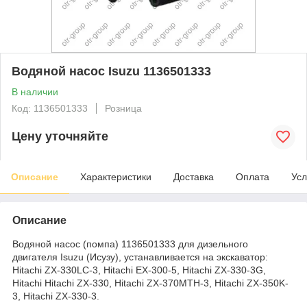
Водяной насос Isuzu 1136501333
В наличии
Код: 1136501333
Розница
Цену уточняйте
Описание
Характеристики
Доставка
Оплата
Усл
Описание
Водяной насос (помпа) 1136501333 для дизельного
двигателя Isuzu (Исузу), устанавливается на экскаватор:
Hitachi ZX-330LC-3, Hitachi EX-300-5, Hitachi ZX-330-3G,
Hitachi Hitachi ZX-330, Hitachi ZX-370MTH-3, Hitachi ZX-350K-
3, Hitachi ZX-330-3.