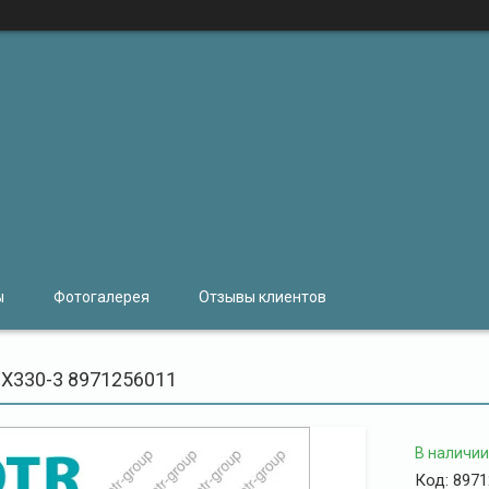
ы
Фотогалерея
Отзывы клиентов
 ZX330-3 8971256011
В наличии
Код:
8971