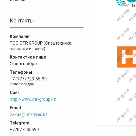
Контакты
ТОО OTR GROUP (Спецтехника,
зпачасти и шины)
Отдел продаж
+7 (777) 723-55-99
Отдел продаж
http://www.otr-group.kz
zakaz@otr-tyres.kz
+77077235599