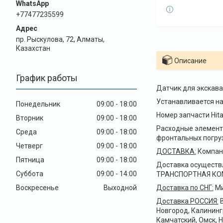
+77477235599
пр. Рыскулова, 72, Алматы,
Казахстан
Описание
График работы
Датчик для экскава
Устанавливается на 
Понедельник
09:00
18:00
Номер запчасти Hita
Вторник
09:00
18:00
Расходные элементы
Среда
09:00
18:00
фронтальных погруз
Четверг
09:00
18:00
ДОСТАВКА
:
Компани
Пятница
09:00
18:00
Доставка осуществ
Суббота
09:00
14:00
ТРАНСПОРТНАЯ КОМПА
Воскресенье
Выходной
Доставка по СНГ:
Ми
Доставка РОССИЯ:
В
Новгород, Калининг
Камчатский, Омск, 