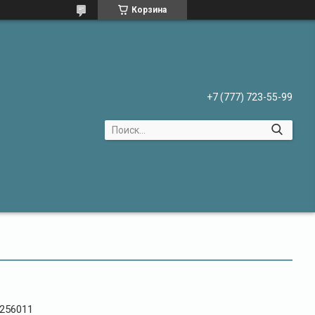
Корзина
+7 (777) 723-55-99
256011