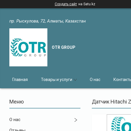
Создать сайт
на Satu.kz
пр. Рыскулова, 72, Алматы, Казахстан
OTR GROUP
Главная
Товары и услуги
О нас
Контакт
Датчик Hitachi
О нас
Отзывы