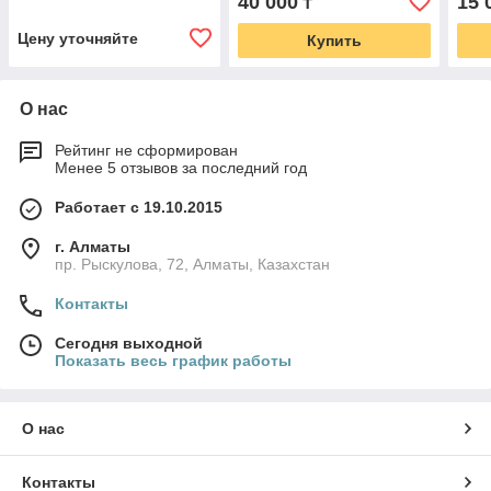
40 000
15 
₸
Цену уточняйте
Купить
О нас
Рейтинг не сформирован
Менее 5 отзывов за последний год
Работает с 19.10.2015
г. Алматы
пр. Рыскулова, 72, Алматы, Казахстан
Контакты
Сегодня выходной
Показать весь график работы
О нас
Контакты