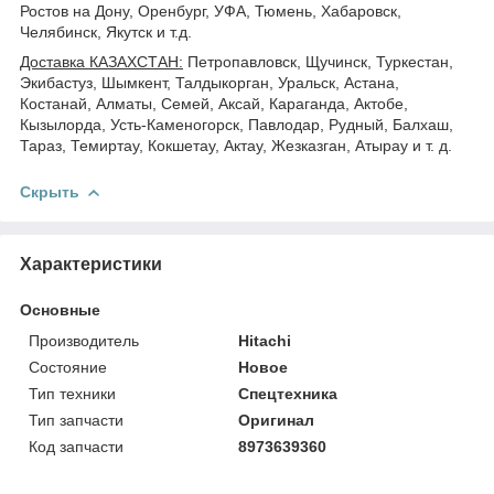
Ростов на Дону, Оренбург, УФА, Тюмень, Хабаровск,
Челябинск, Якутск и т.д.
Доставка КАЗАХСТАН:
Петропавловск, Щучинск, Туркестан,
Экибастуз, Шымкент, Талдыкорган, Уральск, Астана,
Костанай, Алматы, Семей, Аксай, Караганда, Актобе,
Кызылорда, Усть-Каменогорск, Павлодар, Рудный, Балхаш,
Тараз, Темиртау, Кокшетау, Актау, Жезказган, Атырау и т. д.
Скрыть
Характеристики
Основные
Производитель
Hitachi
Состояние
Новое
Тип техники
Спецтехника
Тип запчасти
Оригинал
Код запчасти
8973639360