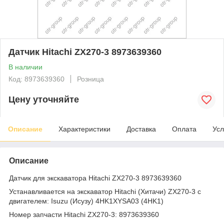
Датчик Hitachi ZX270-3 8973639360
В наличии
Код: 8973639360
Розница
Цену уточняйте
Описание
Характеристики
Доставка
Оплата
Усл
Описание
Датчик для экскаватора Hitachi ZX270-3 8973639360
Устанавливается на экскаватор Hitachi (Хитачи) ZX270-3 с
двигателем: Isuzu (Исузу) 4HK1XYSA03 (4HK1)
Номер запчасти Hitachi ZX270-3: 8973639360