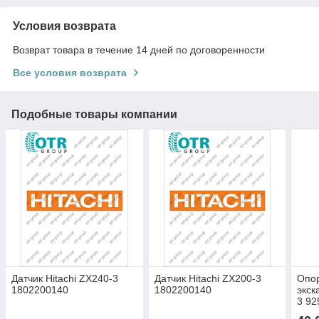
Условия возврата
Возврат товара в течение 14 дней по договоренности
Все условия возврата
Подобные товары компании
Датчик Hitachi ZX240-3
Датчик Hitachi ZX200-3
Опор
1802200140
1802200140
экск
3 92