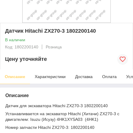
Датчик Hitachi ZX270-3 1802200140
В наличии
Код: 1802200140
Розница
Цену уточняйте
Описание
Характеристики
Доставка
Оплата
Усл
Описание
Датчик для экскаватора Hitachi ZX270-3 1802200140
Устанавливается на экскаватор Hitachi (Хитачи) ZX270-3 с
двигателем: Isuzu (Исузу) 4HK1XYSA03 (4HK1)
Номер запчасти Hitachi ZX270-3: 1802200140