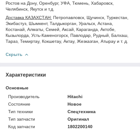
Ростов на Дону, Оренбург, УФА, Тюмень, Хабаровск,
Челябинск, Якутск и т.д.
Доставка КАЗАХСТАН:
Петропавловск, Щучинск, Туркестан,
Экибастуз, Шымкент, Талдыкорган, Уральск, Астана,
Костанай, Алматы, Семей, Аксай, Караганда, Актобе,
Кызылорда, Усть-Каменогорск, Павлодар, Рудный, Балхаш,
Тараз, Темиртау, Кокшетау, Актау, Жезказган, Атырау и т. д.
Скрыть
Характеристики
Основные
Производитель
Hitachi
Состояние
Новое
Тип техники
Спецтехника
Тип запчасти
Оригинал
Код запчасти
1802200140