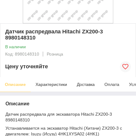
Датчик распредвала Hitachi ZX200-3
8980148310
В наличии
Код: 8980148310
Розница
Цену уточняйте
Описание
Характеристики
Доставка
Оплата
Усл
Описание
Датчик распредвала для экскаватора Hitachi ZX200-3
8980148310
Устанавливается на экскаватор Hitachi (Хитачи) ZX200-3 с
двигателем: Isuzu (Исузу) 4HK1XYSA02 (4HK1)