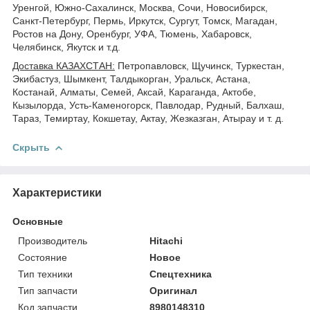
Уренгой, Южно-Сахалинск, Москва, Сочи, Новосибирск,
Санкт-Петербург, Пермь, Иркутск, Сургут, Томск, Магадан,
Ростов на Дону, Оренбург, УФА, Тюмень, Хабаровск,
Челябинск, Якутск и т.д.
Доставка КАЗАХСТАН:
Петропавловск, Щучинск, Туркестан,
Экибастуз, Шымкент, Талдыкорган, Уральск, Астана,
Костанай, Алматы, Семей, Аксай, Караганда, Актобе,
Кызылорда, Усть-Каменогорск, Павлодар, Рудный, Балхаш,
Тараз, Темиртау, Кокшетау, Актау, Жезказган, Атырау и т. д.
Скрыть
Характеристики
Основные
Производитель
Hitachi
Состояние
Новое
Тип техники
Спецтехника
Тип запчасти
Оригинал
Код запчасти
8980148310