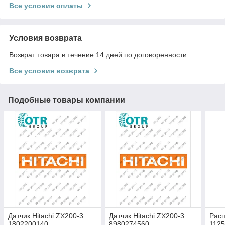
Все условия оплаты
Условия возврата
Возврат товара в течение 14 дней по договоренности
Все условия возврата
Подобные товары компании
Датчик Hitachi ZX200-3
Датчик Hitachi ZX200-3
Расп
1802200140
8980274560
112