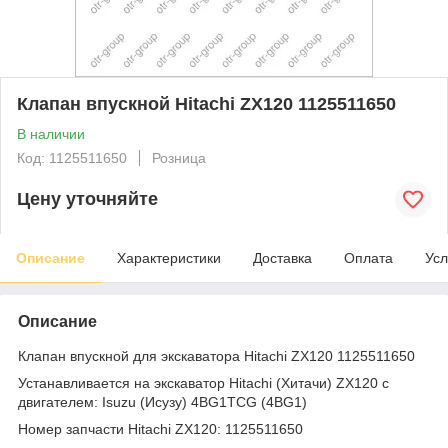
Клапан впускной Hitachi ZX120 1125511650
В наличии
Код: 1125511650
Розница
Цену уточняйте
Описание
Характеристики
Доставка
Оплата
Усл
Описание
Клапан впускной для экскаватора Hitachi ZX120 1125511650
Устанавливается на экскаватор Hitachi (Хитачи) ZX120 с
двигателем: Isuzu (Исузу) 4BG1TCG (4BG1)
Номер запчасти Hitachi ZX120: 1125511650