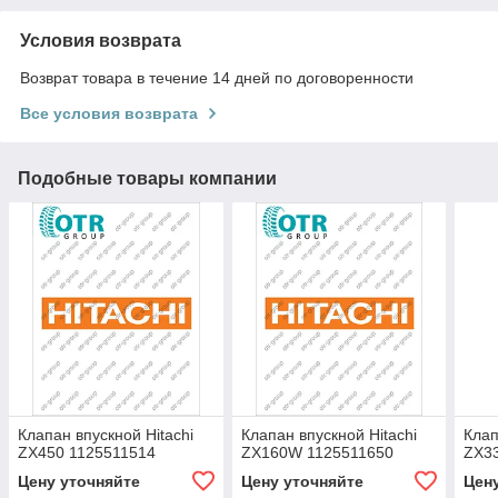
Условия возврата
Возврат товара в течение 14 дней по договоренности
Все условия возврата
Подобные товары компании
Клапан впускной Hitachi
Клапан впускной Hitachi
Клап
ZX450 1125511514
ZX160W 1125511650
ZX3
Цену уточняйте
Цену уточняйте
Цен