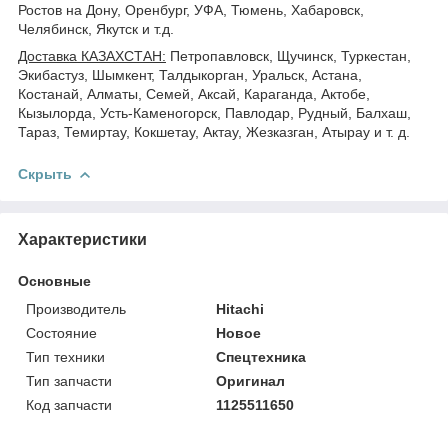
Ростов на Дону, Оренбург, УФА, Тюмень, Хабаровск,
Челябинск, Якутск и т.д.
Доставка КАЗАХСТАН:
Петропавловск, Щучинск, Туркестан,
Экибастуз, Шымкент, Талдыкорган, Уральск, Астана,
Костанай, Алматы, Семей, Аксай, Караганда, Актобе,
Кызылорда, Усть-Каменогорск, Павлодар, Рудный, Балхаш,
Тараз, Темиртау, Кокшетау, Актау, Жезказган, Атырау и т. д.
Скрыть
Характеристики
Основные
Производитель
Hitachi
Состояние
Новое
Тип техники
Спецтехника
Тип запчасти
Оригинал
Код запчасти
1125511650