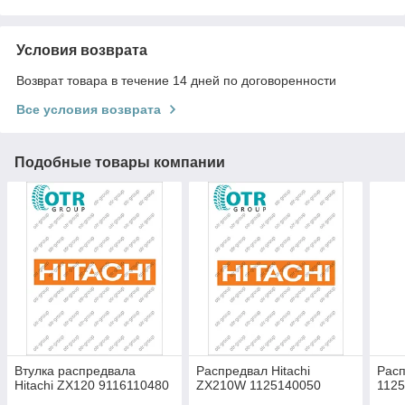
Условия возврата
Возврат товара в течение 14 дней по договоренности
Все условия возврата
Подобные товары компании
Втулка распредвала
Распредвал Hitachi
Расп
Hitachi ZX120 9116110480
ZX210W 1125140050
112