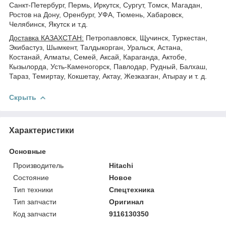
Санкт-Петербург, Пермь, Иркутск, Сургут, Томск, Магадан,
Ростов на Дону, Оренбург, УФА, Тюмень, Хабаровск,
Челябинск, Якутск и т.д.
Доставка КАЗАХСТАН:
Петропавловск, Щучинск, Туркестан,
Экибастуз, Шымкент, Талдыкорган, Уральск, Астана,
Костанай, Алматы, Семей, Аксай, Караганда, Актобе,
Кызылорда, Усть-Каменогорск, Павлодар, Рудный, Балхаш,
Тараз, Темиртау, Кокшетау, Актау, Жезказган, Атырау и т. д.
Скрыть
Характеристики
Основные
Производитель
Hitachi
Состояние
Новое
Тип техники
Спецтехника
Тип запчасти
Оригинал
Код запчасти
9116130350