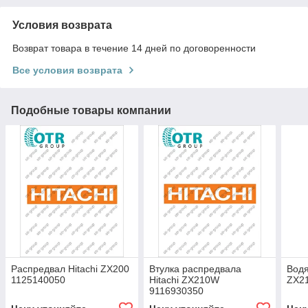
Условия возврата
Возврат товара в течение 14 дней по договоренности
Все условия возврата
Подобные товары компании
Распредвал Hitachi ZX200
Втулка распредвала
Водя
1125140050
Hitachi ZX210W
ZX2
9116930350