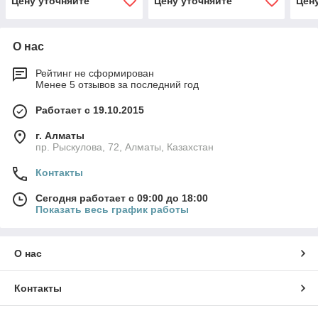
Цену уточняйте
Цену уточняйте
Цен
О нас
Рейтинг не сформирован
Менее 5 отзывов за последний год
Работает с 19.10.2015
г. Алматы
пр. Рыскулова, 72, Алматы, Казахстан
Контакты
Сегодня работает с 09:00 до 18:00
Показать весь график работы
О нас
Контакты