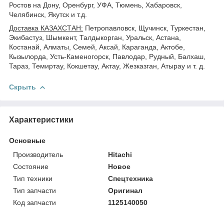
Ростов на Дону, Оренбург, УФА, Тюмень, Хабаровск,
Челябинск, Якутск и т.д.
Доставка КАЗАХСТАН:
Петропавловск, Щучинск, Туркестан,
Экибастуз, Шымкент, Талдыкорган, Уральск, Астана,
Костанай, Алматы, Семей, Аксай, Караганда, Актобе,
Кызылорда, Усть-Каменогорск, Павлодар, Рудный, Балхаш,
Тараз, Темиртау, Кокшетау, Актау, Жезказган, Атырау и т. д.
Скрыть
Характеристики
Основные
Производитель
Hitachi
Состояние
Новое
Тип техники
Спецтехника
Тип запчасти
Оригинал
Код запчасти
1125140050