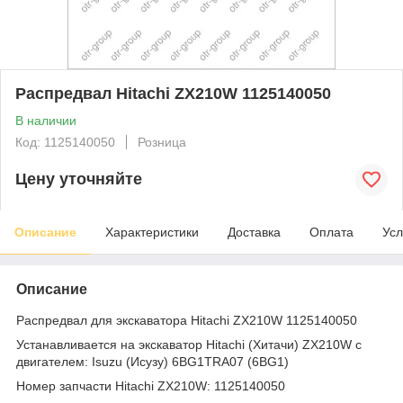
Распредвал Hitachi ZX210W 1125140050
В наличии
Код: 1125140050
Розница
Цену уточняйте
Описание
Характеристики
Доставка
Оплата
Усл
Описание
Распредвал для экскаватора Hitachi ZX210W 1125140050
Устанавливается на экскаватор Hitachi (Хитачи) ZX210W с
двигателем: Isuzu (Исузу) 6BG1TRA07 (6BG1)
Номер запчасти Hitachi ZX210W: 1125140050