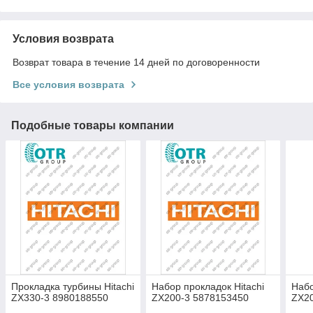
Условия возврата
Возврат товара в течение 14 дней по договоренности
Все условия возврата
Подобные товары компании
Прокладка турбины Hitachi
Набор прокладок Hitachi
Набо
ZX330-3 8980188550
ZX200-3 5878153450
ZX2