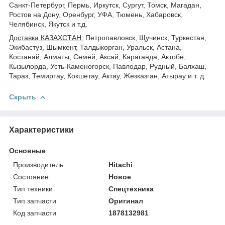
Санкт-Петербург, Пермь, Иркутск, Сургут, Томск, Магадан,
Ростов на Дону, Оренбург, УФА, Тюмень, Хабаровск,
Челябинск, Якутск и т.д.
Доставка КАЗАХСТАН:
Петропавловск, Щучинск, Туркестан,
Экибастуз, Шымкент, Талдыкорган, Уральск, Астана,
Костанай, Алматы, Семей, Аксай, Караганда, Актобе,
Кызылорда, Усть-Каменогорск, Павлодар, Рудный, Балхаш,
Тараз, Темиртау, Кокшетау, Актау, Жезказган, Атырау и т. д.
Скрыть
Характеристики
Основные
Производитель
Hitachi
Состояние
Новое
Тип техники
Спецтехника
Тип запчасти
Оригинал
Код запчасти
1878132981