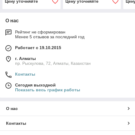
Цену уточняйте
Цену уточняйте
Цен
О нас
Рейтинг не сформирован
Менее 5 отзывов за последний год
Работает с 19.10.2015
г. Алматы
пр. Рыскулова, 72, Алматы, Казахстан
Контакты
Сегодня выходной
Показать весь график работы
О нас
Контакты