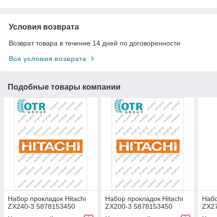
Условия возврата
Возврат товара в течение 14 дней по договоренности
Все условия возврата
Подобные товары компании
Набор прокладок Hitachi
Набор прокладок Hitachi
Набо
ZX240-3 5878153450
ZX200-3 5878153450
ZX2