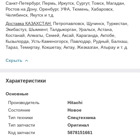
Санкт-Петербург, Пермь, Иркутск, Сургут, Томск, Магадан,
Ростов на Дону, Оренбург, УФА, Тюмень, Хабаровск,
Челябинск, Якутск и т.д.
Доставка КАЗАХСТАН:
Петропавловск, Щучинск, Туркестан,
Экибастуз, Шымкент, Талдыкорган, Уральск, Астана,
Костанай, Алматы, Семей, Аксай, Караганда, Актобе,
Кызылорда, Усть-Каменогорск, Павлодар, Рудный, Балхаш,
Тараз, Темиртау, Кокшетау, Актау, Жезказган, Атырау и т. д.
Скрыть
Характеристики
Основные
Производитель
Hitachi
Состояние
Новое
Тип техники
Спецтехника
Тип запчасти
Оригинал
Код запчасти
5878151661