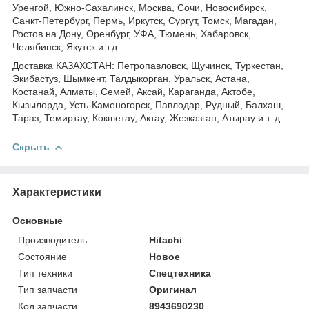
Уренгой, Южно-Сахалинск, Москва, Сочи, Новосибирск,
Санкт-Петербург, Пермь, Иркутск, Сургут, Томск, Магадан,
Ростов на Дону, Оренбург, УФА, Тюмень, Хабаровск,
Челябинск, Якутск и т.д.
Доставка КАЗАХСТАН:
Петропавловск, Щучинск, Туркестан,
Экибастуз, Шымкент, Талдыкорган, Уральск, Астана,
Костанай, Алматы, Семей, Аксай, Караганда, Актобе,
Кызылорда, Усть-Каменогорск, Павлодар, Рудный, Балхаш,
Тараз, Темиртау, Кокшетау, Актау, Жезказган, Атырау и т. д.
Скрыть
Характеристики
Основные
Производитель
Hitachi
Состояние
Новое
Тип техники
Спецтехника
Тип запчасти
Оригинал
Код запчасти
8943690230