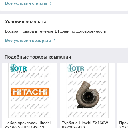
Все условия оплаты
Условия возврата
Возврат товара в течение 14 дней по договоренности
Все условия возврата
Подобные товары компании
Набор прокладок Hitachi
Турбина Hitachi ZX160W
Прок
ZX160W 5878142813
8972894430
ZX2