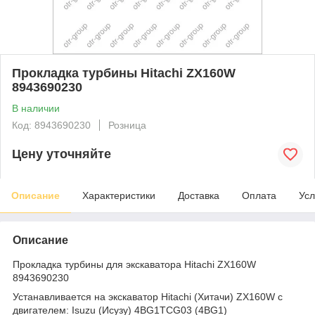
Прокладка турбины Hitachi ZX160W
8943690230
В наличии
Код: 8943690230
Розница
Цену уточняйте
Описание
Характеристики
Доставка
Оплата
Усл
Описание
Прокладка турбины для экскаватора Hitachi ZX160W
8943690230
Устанавливается на экскаватор Hitachi (Хитачи) ZX160W с
двигателем: Isuzu (Исузу) 4BG1TCG03 (4BG1)