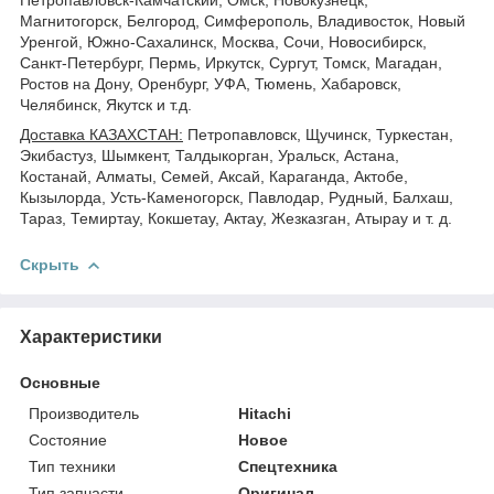
Магнитогорск, Белгород, Симферополь, Владивосток, Новый
Уренгой, Южно-Сахалинск, Москва, Сочи, Новосибирск,
Санкт-Петербург, Пермь, Иркутск, Сургут, Томск, Магадан,
Ростов на Дону, Оренбург, УФА, Тюмень, Хабаровск,
Челябинск, Якутск и т.д.
Доставка КАЗАХСТАН:
Петропавловск, Щучинск, Туркестан,
Экибастуз, Шымкент, Талдыкорган, Уральск, Астана,
Костанай, Алматы, Семей, Аксай, Караганда, Актобе,
Кызылорда, Усть-Каменогорск, Павлодар, Рудный, Балхаш,
Тараз, Темиртау, Кокшетау, Актау, Жезказган, Атырау и т. д.
Скрыть
Характеристики
Основные
Производитель
Hitachi
Состояние
Новое
Тип техники
Спецтехника
Тип запчасти
Оригинал