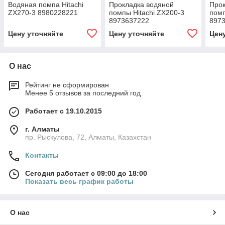
Водяная помпа Hitachi
Прокладка водяной
Прок
ZX270-3 8980228221
помпы Hitachi ZX200-3
помп
8973637222
897
Цену уточняйте
Цену уточняйте
Цен
О нас
Рейтинг не сформирован
Менее 5 отзывов за последний год
Работает с 19.10.2015
г. Алматы
пр. Рыскулова, 72, Алматы, Казахстан
Контакты
Сегодня работает с 09:00 до 18:00
Показать весь график работы
О нас