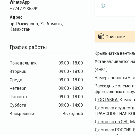
+77477235599
пр. Рыскулова, 72, Алматы,
Казахстан
Описание
График работы
Крыльчатка вентиля
Устанавливается на
Понедельник
09:00
18:00
(4HK1)
Вторник
09:00
18:00
Номер запчасти Hita
Среда
09:00
18:00
Расходные элементы
Четверг
09:00
18:00
фронтальных погруз
Пятница
09:00
18:00
ДОСТАВКА
:
Компани
Суббота
09:00
14:00
Доставка осуществ
Воскресенье
Выходной
ТРАНСПОРТНАЯ КОМПА
Доставка по СНГ:
Ми
Доставка РОССИЯ:
В