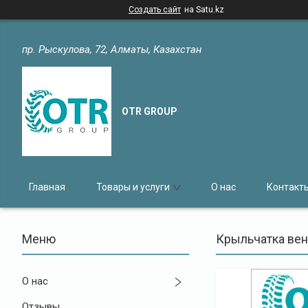
Создать сайт
на Satu.kz
пр. Рыскулова, 72, Алматы, Казахстан
OTR GROUP
Главная
Товары и услуги
О нас
Контакт
Крыльчатка вен
О нас
Отзывы