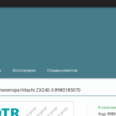
ы
Фотогалерея
Отзывы клиентов
тилятора Hitachi ZX240-3 8980185070
В наличии
Код:
8980