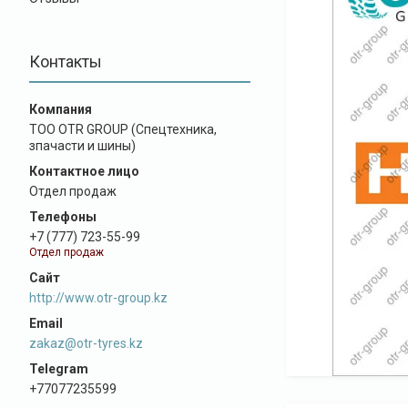
Контакты
ТОО OTR GROUP (Спецтехника,
зпачасти и шины)
Отдел продаж
+7 (777) 723-55-99
Отдел продаж
http://www.otr-group.kz
zakaz@otr-tyres.kz
+77077235599