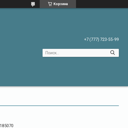
Корзина
+7 (777) 723-55-99
185070