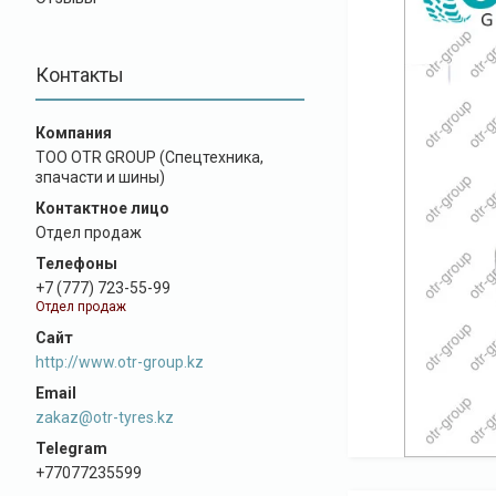
Контакты
ТОО OTR GROUP (Спецтехника,
зпачасти и шины)
Отдел продаж
+7 (777) 723-55-99
Отдел продаж
http://www.otr-group.kz
zakaz@otr-tyres.kz
+77077235599