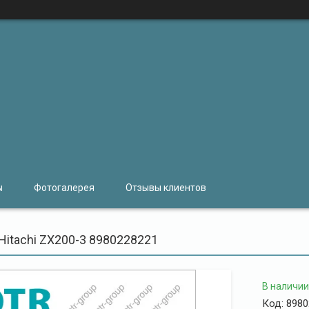
ы
Фотогалерея
Отзывы клиентов
Hitachi ZX200-3 8980228221
В наличии
Код:
8980