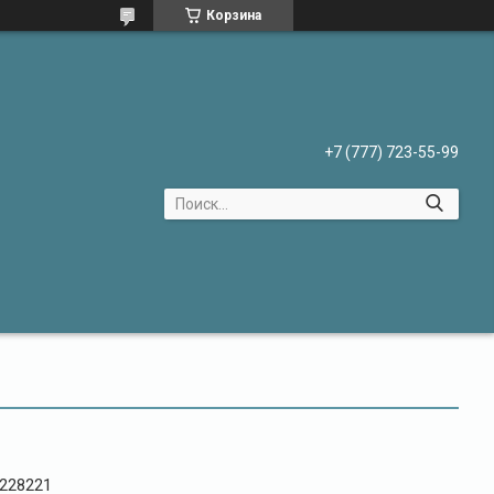
Корзина
+7 (777) 723-55-99
228221