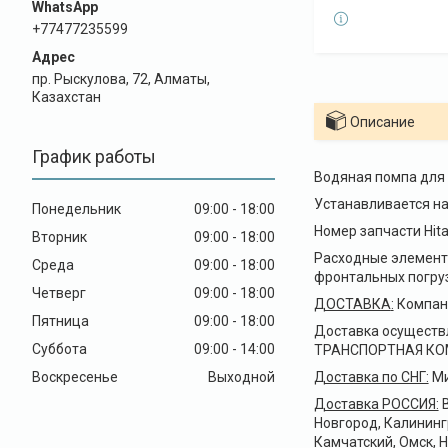
+77477235599
пр. Рыскулова, 72, Алматы,
Казахстан
Описание
График работы
Водяная помпа для 
Устанавливается на
Понедельник
09:00
18:00
Номер запчасти Hita
Вторник
09:00
18:00
Расходные элементы
Среда
09:00
18:00
фронтальных погруз
Четверг
09:00
18:00
ДОСТАВКА
:
Компани
Пятница
09:00
18:00
Доставка осуществ
Суббота
09:00
14:00
ТРАНСПОРТНАЯ КОМПА
Воскресенье
Выходной
Доставка по СНГ:
Ми
Доставка РОССИЯ:
В
Новгород, Калининг
Камчатский, Омск, 