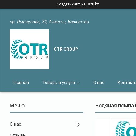
Создать сайт
на Satu.kz
пр. Рыскулова, 72, Алматы, Казахстан
OTR GROUP
Главная
Товары и услуги
О нас
Контакт
Водяная помпа 
О нас
Отзывы