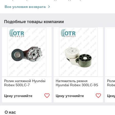
Все условия возврата
Подобные товары компании
Ролик натяжной Hyundai
Натяжитель ремня
Роли
Robex 500LC-7
Hyundai Robex 300LC-9S
Rob
Цену уточняйте
Цену уточняйте
Цен
О нас