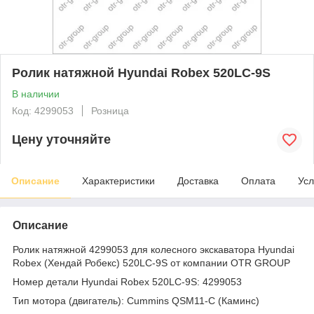
Ролик натяжной Hyundai Robex 520LC-9S
В наличии
Код: 4299053
Розница
Цену уточняйте
Описание
Характеристики
Доставка
Оплата
Усл
Описание
Ролик натяжной 4299053 для колесного экскаватора Hyundai
Robex (Хендай Робекс) 520LC-9S от компании OTR GROUP
Номер детали Hyundai Robex 520LC-9S: 4299053
Тип мотора (двигатель): Cummins QSM11-C (Каминс)