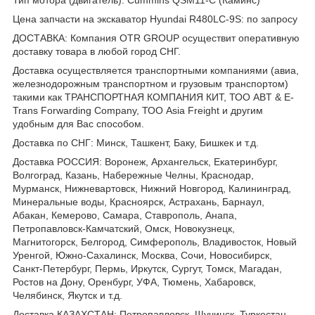
Цена запчасти на экскаватор Hyundai R480LC-9S: по запросу
ДОСТАВКА: Компания OTR GROUP осуществит оперативную
доставку товара в любой город СНГ.
Доставка осуществляется транспортными компаниями (авиа,
железнодорожным транспортном и грузовым транспортом)
такими как ТРАНСПОРТНАЯ КОМПАНИЯ КИТ, ТОО ABT & E-
Trans Forwarding Company, ТОО Asia Freight и другим
удобным для Вас способом.
Доставка по СНГ: Минск, Ташкент, Баку, Бишкек и т.д.
Доставка РОССИЯ: Воронеж, Архангельск, Екатеринбург,
Волгоград, Казань, Набережные Челны, Краснодар,
Мурманск, Нижневартовск, Нижний Новгород, Калининград,
Минеральные воды, Красноярск, Астрахань, Барнаул,
Абакан, Кемерово, Самара, Ставрополь, Анапа,
Петропавловск-Камчатский, Омск, Новокузнецк,
Магнитогорск, Белгород, Симферополь, Владивосток, Новый
Уренгой, Южно-Сахалинск, Москва, Сочи, Новосибирск,
Санкт-Петербург, Пермь, Иркутск, Сургут, Томск, Магадан,
Ростов на Дону, Оренбург, УФА, Тюмень, Хабаровск,
Челябинск, Якутск и т.д.
Доставка КАЗАХСТАН: Петропавловск, Щучинск, Туркестан,