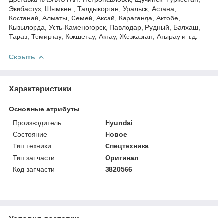
Экибастуз, Шымкент, Талдыкорган, Уральск, Астана,
Костанай, Алматы, Семей, Аксай, Караганда, Актобе,
Кызылорда, Усть-Каменогорск, Павлодар, Рудный, Балхаш,
Тараз, Темиртау, Кокшетау, Актау, Жезказган, Атырау и т.д.
Скрыть
Характеристики
Основные атрибуты
Производитель
Hyundai
Состояние
Новое
Тип техники
Спецтехника
Тип запчасти
Оригинал
Код запчасти
3820566