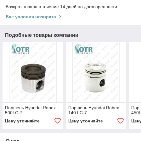
Возврат товара в течение 14 дней по договоренности
Все условия возврата
Подобные товары компании
Поршень Hyundai Robex
Поршень Hyundai Robex
Порш
500LC-7
140 LC-7
450
Цену уточняйте
Цену уточняйте
Цен