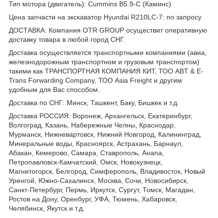
Тип мотора (двигатель): Cummins B5.9-C (Каминс)
Цена запчасти на экскаватор Hyundai R210LC-7: по запросу
ДОСТАВКА: Компания OTR GROUP осуществит оперативную
доставку товара в любой город СНГ.
Доставка осуществляется транспортными компаниями (авиа,
железнодорожным транспортном и грузовым транспортом)
такими как ТРАНСПОРТНАЯ КОМПАНИЯ КИТ, ТОО ABT & E-
Trans Forwarding Company, ТОО Asia Freight и другим
удобным для Вас способом.
Доставка по СНГ: Минск, Ташкент, Баку, Бишкек и т.д.
Доставка РОССИЯ: Воронеж, Архангельск, Екатеринбург,
Волгоград, Казань, Набережные Челны, Краснодар,
Мурманск, Нижневартовск, Нижний Новгород, Калининград,
Минеральные воды, Красноярск, Астрахань, Барнаул,
Абакан, Кемерово, Самара, Ставрополь, Анапа,
Петропавловск-Камчатский, Омск, Новокузнецк,
Магнитогорск, Белгород, Симферополь, Владивосток, Новый
Уренгой, Южно-Сахалинск, Москва, Сочи, Новосибирск,
Санкт-Петербург, Пермь, Иркутск, Сургут, Томск, Магадан,
Ростов на Дону, Оренбург, УФА, Тюмень, Хабаровск,
Челябинск, Якутск и т.д.