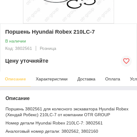
Поршень Hyundai Robex 210LC-7
В наличии
Код: 3802561
Розница
Цену уточняйте
Описание
Характеристики
Доставка
Оплата
Усл
Описание
Поршень 3802561 для колесного экскаватора Hyundai Robex
(Хендай Робекс) 210LC-7 от компании OTR GROUP
Номер детали Hyundai Robex 210LC-7: 3802561
Аналоговый номер детали: 3802562, 3802160