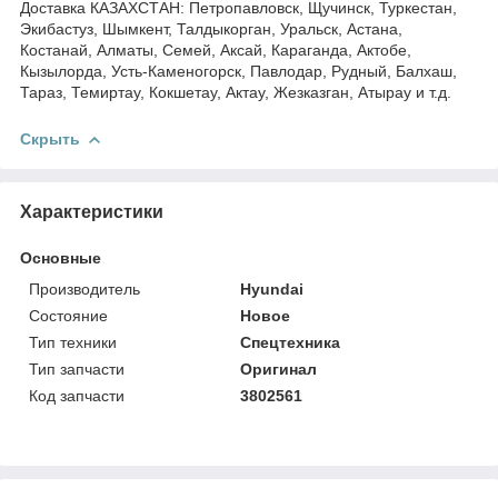
Доставка КАЗАХСТАН: Петропавловск, Щучинск, Туркестан,
Экибастуз, Шымкент, Талдыкорган, Уральск, Астана,
Костанай, Алматы, Семей, Аксай, Караганда, Актобе,
Кызылорда, Усть-Каменогорск, Павлодар, Рудный, Балхаш,
Тараз, Темиртау, Кокшетау, Актау, Жезказган, Атырау и т.д.
Скрыть
Характеристики
Основные
Производитель
Hyundai
Состояние
Новое
Тип техники
Спецтехника
Тип запчасти
Оригинал
Код запчасти
3802561