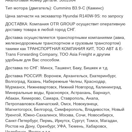
Тип мотора (двигатель): Cummins B3.9-C (Каминс)
Цена запчасти на экскаватор Hyundai R140W-9S: по запросу
ДОСТАВКА: Компания OTR GROUP осуществит оперативную
доставку товара в любой город СНГ.
Доставка осуществляется транспортными компаниями (авиа,
железнодорожным транспортном и грузовым транспортом)
такими как ТРАНСПОРТНАЯ КОМПАНИЯ КИТ, ТОО ABT & E-
Trans Forwarding Company, ТОО Asia Freight и другим
удобным для Вас способом.
Доставка по СНГ: Минск, Ташкент, Баку, Бишкек и т.д.
Доставка РОССИЯ: Воронеж, Архангельск, Екатеринбург,
Волгоград, Казань, Набережные Челны, Краснодар,
Мурманск, Нижневартовск, Нижний Новгород, Калининград,
Минеральные воды, Красноярск, Астрахань, Барнаул,
Абакан, Кемерово, Самара, Ставрополь, Анапа,
Петропавловск-Камчатский, Омск, Новокузнецк,
Магнитогорск, Белгород, Симферополь, Владивосток, Новый
Уренгой, Южно-Сахалинск, Москва, Сочи, Новосибирск,
Санкт-Петербург, Пермь, Иркутск, Сургут, Томск, Магадан,
Ростов на Дону, Оренбург, УФА, Тюмень, Хабаровск,
Челябинск, Якутск и т.д.