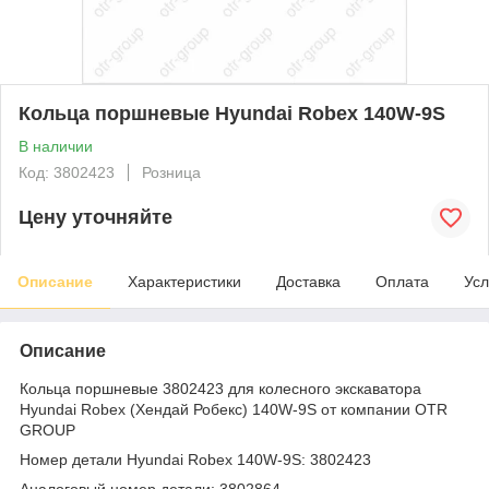
Кольца поршневые Hyundai Robex 140W-9S
В наличии
Код: 3802423
Розница
Цену уточняйте
Описание
Характеристики
Доставка
Оплата
Усл
Описание
Кольца поршневые 3802423 для колесного экскаватора
Hyundai Robex (Хендай Робекс) 140W-9S от компании OTR
GROUP
Номер детали Hyundai Robex 140W-9S: 3802423
Аналоговый номер детали: 3802864