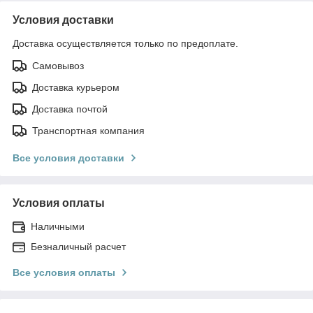
Условия доставки
Доставка осуществляется только по предоплате.
Самовывоз
Доставка курьером
Доставка почтой
Транспортная компания
Все условия доставки
Условия оплаты
Наличными
Безналичный расчет
Все условия оплаты