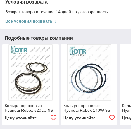
Условия возврата
Возврат товара в течение 14 дней по договоренности
Все условия возврата
Подобные товары компании
Кольца поршневые
Кольца поршневые
Кол
Hyundai Robex 520LC-9S
Hyundai Robex 140W-9S
Hyun
Цену уточняйте
Цену уточняйте
Цен