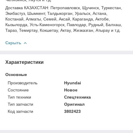
Доставка КАЗАХСТАН: Петропавловск, Щучинск, Туркестан,
Экибастуз, Шымкент, Талдыкорган, Уральск, Астана,
Костанай, Алматы, Семей, Аксай, Караганда, Актобе,
Кызылорда, Усть-Каменогорск, Павлодар, Рудный, Балхаш,
Тараз, Темиртау, Кокшетау, Актау, Жезказган, Атырау и т.д.
Скрыть
Характеристики
Основные
Производитель
Hyundai
Состояние
Новое
Тип техники
Спецтехника
Тип запчасти
Оригинал
Код запчасти
3802423