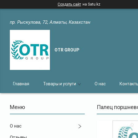
Создать сайт
на Satu.kz
пр. Рыскулова, 72, Алматы, Казахстан
OTR GROUP
Главная
Товары и услуги
О нас
Контакт
Палец поршнево
О нас
Отзывы