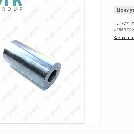
Цену у
+7 (777) 7
Отдел пр
Заказ тол