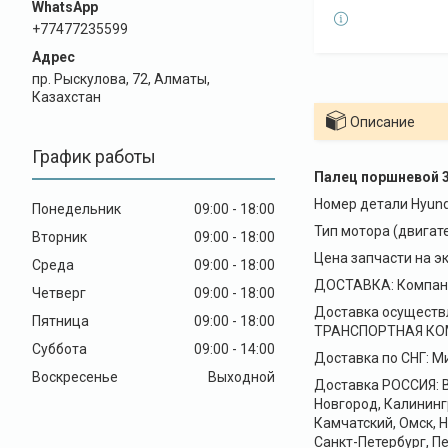
+77477235599
пр. Рыскулова, 72, Алматы,
Казахстан
Описание
График работы
Палец поршневой 
Номер детали Hyund
Понедельник
09:00
18:00
Тип мотора (двигат
Вторник
09:00
18:00
Цена запчасти на эк
Среда
09:00
18:00
ДОСТАВКА: Компани
Четверг
09:00
18:00
Доставка осуществ
Пятница
09:00
18:00
ТРАНСПОРТНАЯ КОМПА
Суббота
09:00
14:00
Доставка по СНГ: Ми
Воскресенье
Выходной
Доставка РОССИЯ: В
Новгород, Калининг
Камчатский, Омск, 
Санкт-Петербург, Пе