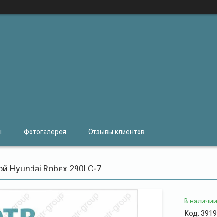
ы
Фотогалерея
Отзывы клиентов
й Hyundai Robex 290LC-7
В наличии
Код:
3919