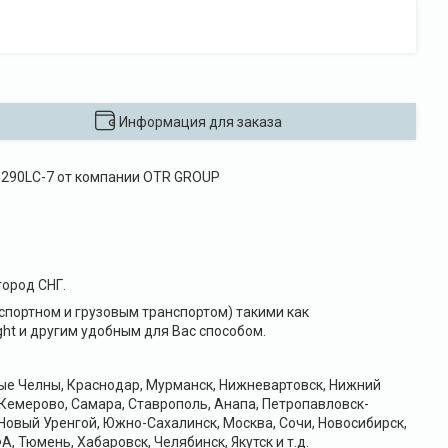
Информация для заказа
) 290LC-7 от компании OTR GROUP
ород СНГ.
портном и грузовым транспортом) такими как
ht и другим удобным для Вас способом.
ные Челны, Краснодар, Мурманск, Нижневартовск, Нижний
 Кемерово, Самара, Ставрополь, Анапа, Петропавловск-
Новый Уренгой, Южно-Сахалинск, Москва, Сочи, Новосибирск,
А, Тюмень, Хабаровск, Челябинск, Якутск и т.д.