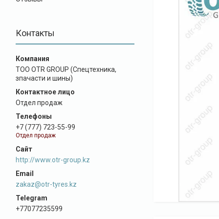
Контакты
ТОО OTR GROUP (Спецтехника,
зпачасти и шины)
Отдел продаж
+7 (777) 723-55-99
Отдел продаж
http://www.otr-group.kz
zakaz@otr-tyres.kz
+77077235599