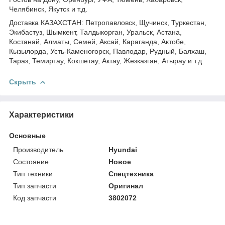
Челябинск, Якутск и т.д.
Доставка КАЗАХСТАН: Петропавловск, Щучинск, Туркестан,
Экибастуз, Шымкент, Талдыкорган, Уральск, Астана,
Костанай, Алматы, Семей, Аксай, Караганда, Актобе,
Кызылорда, Усть-Каменогорск, Павлодар, Рудный, Балхаш,
Тараз, Темиртау, Кокшетау, Актау, Жезказган, Атырау и т.д.
Скрыть
Характеристики
Основные
Производитель
Hyundai
Состояние
Новое
Тип техники
Спецтехника
Тип запчасти
Оригинал
Код запчасти
3802072