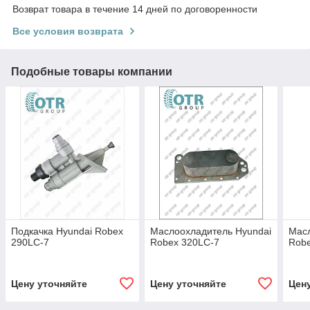
Возврат товара в течение 14 дней по договоренности
Все условия возврата
Подобные товары компании
Подкачка Hyundai Robex
Маслоохладитель Hyundai
Масл
290LC-7
Robex 320LC-7
Rob
Цену уточняйте
Цену уточняйте
Цен