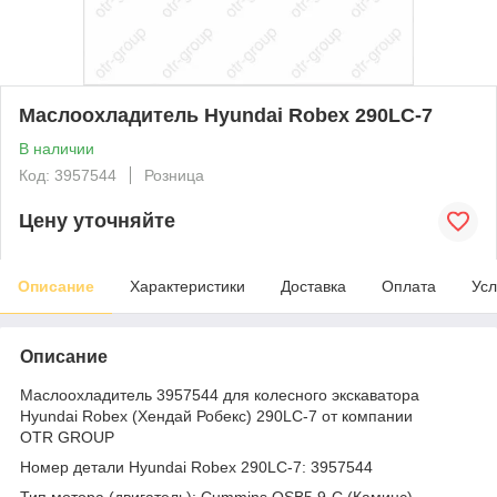
Маслоохладитель Hyundai Robex 290LC-7
В наличии
Код: 3957544
Розница
Цену уточняйте
Описание
Характеристики
Доставка
Оплата
Усл
Описание
Маслоохладитель 3957544 для колесного экскаватора
Hyundai Robex (Хендай Робекс) 290LC-7 от компании
OTR GROUP
Номер детали Hyundai Robex 290LC-7: 3957544
Тип мотора (двигатель): Cummins QSB5.9-C (Каминс)