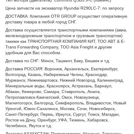
Цена запчасти на экскаватор Hyundai R290LC-7: по запросу
ДОСТАВКА: Компания OTR GROUP осуществит оперативную
доставку товара в любой город СНГ.
Доставка осуществляется транспортными компаниями (авиа,
железнодорожным транспортном и грузовым транспортом)
такими как ТРАНСПОРТНАЯ КОМПАНИЯ КИТ, ТОО ABT & E-
Trans Forwarding Company, ТОО Asia Freight и другим
удобным для Вас способом.
Доставка по СНГ: Минск, Ташкент, Баку, Бишкек и т.д.
Доставка РОССИЯ: Воронеж, Архангельск, Екатеринбург,
Волгоград, Казань, Набережные Челны, Краснодар,
Мурманск, Нижневартовск, Нижний Новгород, Калининград,
Минеральные воды, Красноярск, Астрахань, Барнаул,
Абакан, Кемерово, Самара, Ставрополь, Анапа,
Петропавловск-Камчатский, Омск, Новокузнецк,
Магнитогорск, Белгород, Симферополь, Владивосток, Новый
Уренгой, Южно-Сахалинск, Москва, Сочи, Новосибирск,
Санкт-Петербург, Пермь, Иркутск, Сургут, Томск, Магадан,
Ростов на Дону, Оренбург, УФА, Тюмень, Хабаровск,
Челябинск, Якутск и т.д.
Доставка КАЗАХСТАН: Петропавловск, Щучинск, Туркестан,