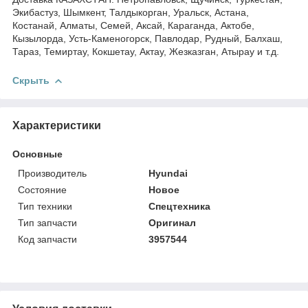
Экибастуз, Шымкент, Талдыкорган, Уральск, Астана,
Костанай, Алматы, Семей, Аксай, Караганда, Актобе,
Кызылорда, Усть-Каменогорск, Павлодар, Рудный, Балхаш,
Тараз, Темиртау, Кокшетау, Актау, Жезказган, Атырау и т.д.
Скрыть
Характеристики
Основные
Производитель
Hyundai
Состояние
Новое
Тип техники
Спецтехника
Тип запчасти
Оригинал
Код запчасти
3957544