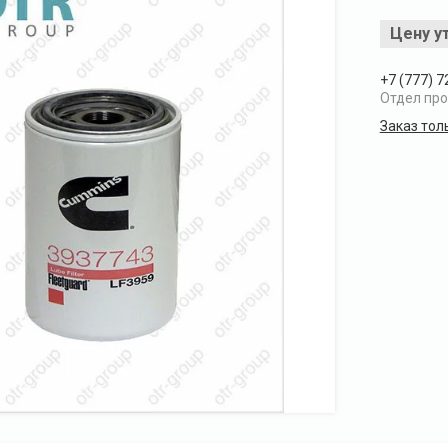
Цену у
+7 (777) 7
Отдел пр
Заказ тол