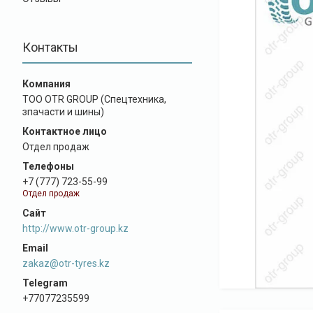
Контакты
ТОО OTR GROUP (Спецтехника,
зпачасти и шины)
Отдел продаж
+7 (777) 723-55-99
Отдел продаж
http://www.otr-group.kz
zakaz@otr-tyres.kz
+77077235599