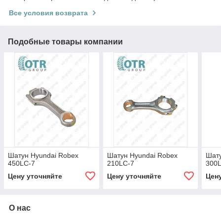
Все условия возврата
Подобные товары компании
Шатун Hyundai Robex
Шатун Hyundai Robex
Шату
450LC-7
210LC-7
300
Цену уточняйте
Цену уточняйте
Цен
О нас