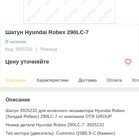
Шатун Hyundai Robex 290LC-7
В наличии
Код: 3925232
Розница
Цену уточняйте
Описание
Характеристики
Доставка
Оплата
Усл
Описание
Шатун 3925232 для колесного экскаватора Hyundai Robex
(Хендай Робекс) 290LC-7 от компании OTR GROUP
Номер детали Hyundai Robex 290LC-7: 3925232
Тип мотора (двигатель): Cummins QSB5.9-C (Каминс)