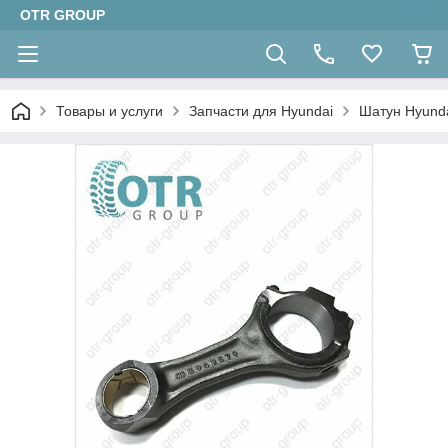
OTR GROUP
Товары и услуги
Запчасти для Hyundai
Шатун Hyund