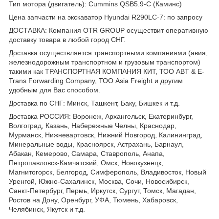
Тип мотора (двигатель): Cummins QSB5.9-C (Каминс)
Цена запчасти на экскаватор Hyundai R290LC-7: по запросу
ДОСТАВКА: Компания OTR GROUP осуществит оперативную
доставку товара в любой город СНГ.
Доставка осуществляется транспортными компаниями (авиа,
железнодорожным транспортном и грузовым транспортом)
такими как ТРАНСПОРТНАЯ КОМПАНИЯ КИТ, ТОО ABT & E-
Trans Forwarding Company, ТОО Asia Freight и другим
удобным для Вас способом.
Доставка по СНГ: Минск, Ташкент, Баку, Бишкек и т.д.
Доставка РОССИЯ: Воронеж, Архангельск, Екатеринбург,
Волгоград, Казань, Набережные Челны, Краснодар,
Мурманск, Нижневартовск, Нижний Новгород, Калининград,
Минеральные воды, Красноярск, Астрахань, Барнаул,
Абакан, Кемерово, Самара, Ставрополь, Анапа,
Петропавловск-Камчатский, Омск, Новокузнецк,
Магнитогорск, Белгород, Симферополь, Владивосток, Новый
Уренгой, Южно-Сахалинск, Москва, Сочи, Новосибирск,
Санкт-Петербург, Пермь, Иркутск, Сургут, Томск, Магадан,
Ростов на Дону, Оренбург, УФА, Тюмень, Хабаровск,
Челябинск, Якутск и т.д.