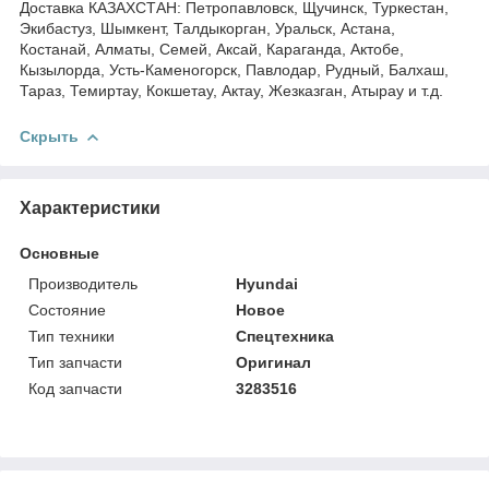
Доставка КАЗАХСТАН: Петропавловск, Щучинск, Туркестан,
Экибастуз, Шымкент, Талдыкорган, Уральск, Астана,
Костанай, Алматы, Семей, Аксай, Караганда, Актобе,
Кызылорда, Усть-Каменогорск, Павлодар, Рудный, Балхаш,
Тараз, Темиртау, Кокшетау, Актау, Жезказган, Атырау и т.д.
Скрыть
Характеристики
Основные
Производитель
Hyundai
Состояние
Новое
Тип техники
Спецтехника
Тип запчасти
Оригинал
Код запчасти
3283516