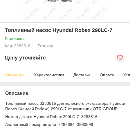
Топливный насос Hyundai Robex 290LC-7
В наличии
Код: 3283516
Розница
Цену уточняйте
Описание
Характеристики
Доставка
Оплата
Усл
Описание
Топливный насос 3283516 для колесного экскаватора Hyundai
Robex (Хендай Робекс) 290LC-7 от компании OTR GROUP
Номер детали Hyundai Robex 290LC-7: 3283516
Аналоговый номер детали: 3282684, 3960899