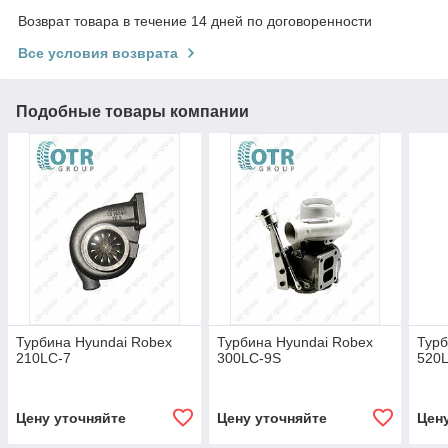
Возврат товара в течение 14 дней по договоренности
Все условия возврата
Подобные товары компании
Турбина Hyundai Robex
Турбина Hyundai Robex
Турб
210LC-7
300LC-9S
520
Цену уточняйте
Цену уточняйте
Цен