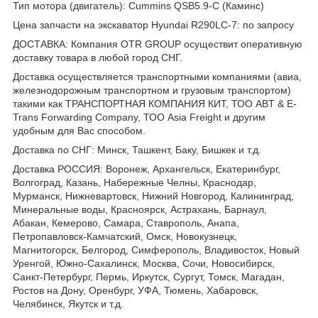
Тип мотора (двигатель): Cummins QSB5.9-C (Каминс)
Цена запчасти на экскаватор Hyundai R290LC-7: по запросу
ДОСТАВКА: Компания OTR GROUP осуществит оперативную
доставку товара в любой город СНГ.
Доставка осуществляется транспортными компаниями (авиа,
железнодорожным транспортном и грузовым транспортом)
такими как ТРАНСПОРТНАЯ КОМПАНИЯ КИТ, ТОО ABT & E-
Trans Forwarding Company, ТОО Asia Freight и другим
удобным для Вас способом.
Доставка по СНГ: Минск, Ташкент, Баку, Бишкек и т.д.
Доставка РОССИЯ: Воронеж, Архангельск, Екатеринбург,
Волгоград, Казань, Набережные Челны, Краснодар,
Мурманск, Нижневартовск, Нижний Новгород, Калининград,
Минеральные воды, Красноярск, Астрахань, Барнаул,
Абакан, Кемерово, Самара, Ставрополь, Анапа,
Петропавловск-Камчатский, Омск, Новокузнецк,
Магнитогорск, Белгород, Симферополь, Владивосток, Новый
Уренгой, Южно-Сахалинск, Москва, Сочи, Новосибирск,
Санкт-Петербург, Пермь, Иркутск, Сургут, Томск, Магадан,
Ростов на Дону, Оренбург, УФА, Тюмень, Хабаровск,
Челябинск, Якутск и т.д.