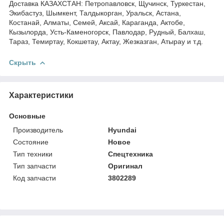
Доставка КАЗАХСТАН: Петропавловск, Щучинск, Туркестан,
Экибастуз, Шымкент, Талдыкорган, Уральск, Астана,
Костанай, Алматы, Семей, Аксай, Караганда, Актобе,
Кызылорда, Усть-Каменогорск, Павлодар, Рудный, Балхаш,
Тараз, Темиртау, Кокшетау, Актау, Жезказган, Атырау и т.д.
Скрыть
Характеристики
Основные
Производитель
Hyundai
Состояние
Новое
Тип техники
Спецтехника
Тип запчасти
Оригинал
Код запчасти
3802289