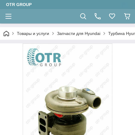
OTR GROUP
Товары и услуги
Запчасти для Hyundai
Турбина Hyun