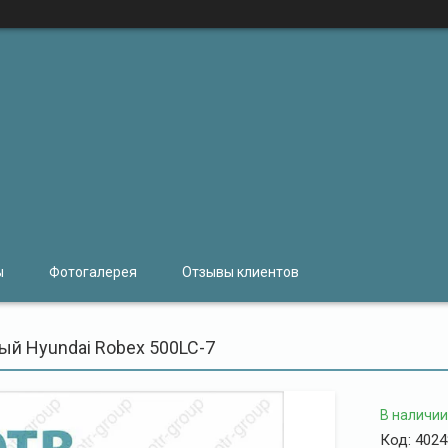
ы
Фотогалерея
Отзывы клиентов
ый Hyundai Robex 500LC-7
В наличии
Код:
4024