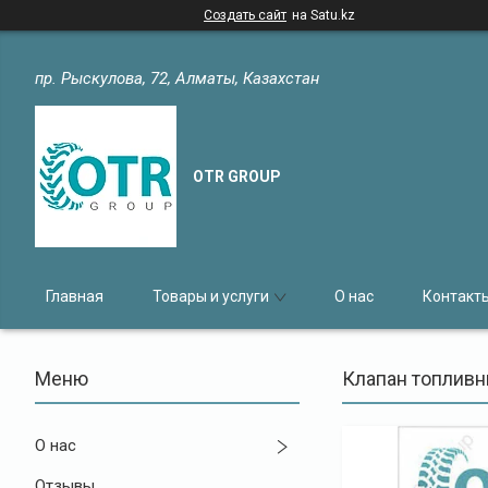
Создать сайт
на Satu.kz
пр. Рыскулова, 72, Алматы, Казахстан
OTR GROUP
Главная
Товары и услуги
О нас
Контакт
Клапан топливн
О нас
Отзывы