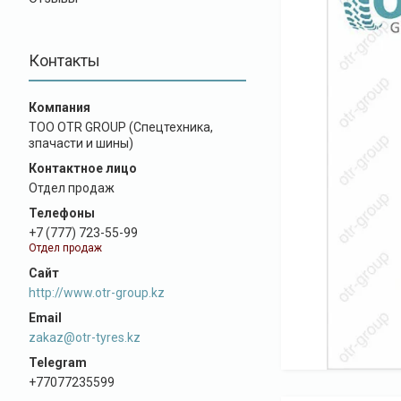
Контакты
ТОО OTR GROUP (Спецтехника,
зпачасти и шины)
Отдел продаж
+7 (777) 723-55-99
Отдел продаж
http://www.otr-group.kz
zakaz@otr-tyres.kz
+77077235599