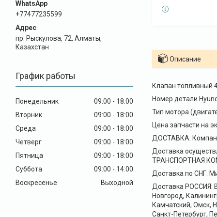
+77477235599
пр. Рыскулова, 72, Алматы,
Казахстан
Описание
График работы
Клапан топливный 4
Номер детали Hyund
Понедельник
09:00
18:00
Тип мотора (двигат
Вторник
09:00
18:00
Цена запчасти на эк
Среда
09:00
18:00
ДОСТАВКА: Компани
Четверг
09:00
18:00
Доставка осуществ
Пятница
09:00
18:00
ТРАНСПОРТНАЯ КОМПА
Суббота
09:00
14:00
Доставка по СНГ: Ми
Воскресенье
Выходной
Доставка РОССИЯ: В
Новгород, Калининг
Камчатский, Омск, 
Санкт-Петербург, Пе