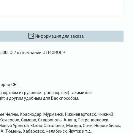
Информация для заказа
) 500LC-7 от компании OTR GROUP
ород СНГ.
портном и грузовым транспортом) такими как
ht и другим удобным для Вас способом.
ные Челны, Краснодар, Мурманск, Нижневартовск, Нижний
 Кемерово, Самара, Ставрополь, Анапа, Петропавловск-
Новый Уренгой, Южно-Сахалинск, Москва, Сочи, Новосибирск,
А, Тюмень, Хабаровск, Челябинск, Якутск и т.д.