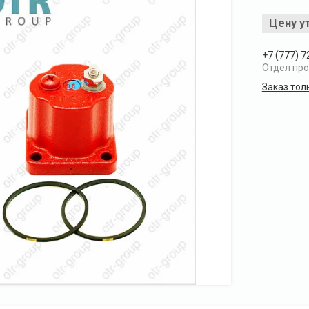
Цену у
+7 (777) 7
Отдел пр
Заказ тол