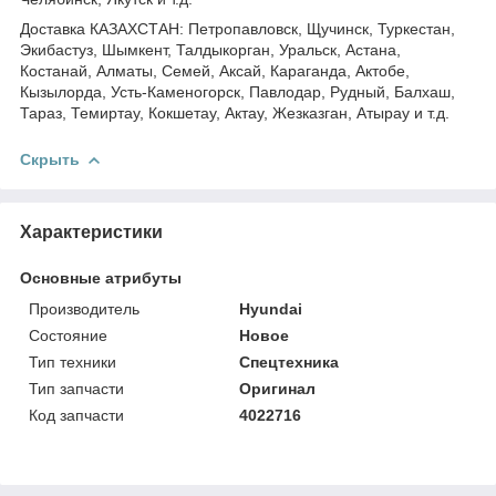
Доставка КАЗАХСТАН: Петропавловск, Щучинск, Туркестан,
Экибастуз, Шымкент, Талдыкорган, Уральск, Астана,
Костанай, Алматы, Семей, Аксай, Караганда, Актобе,
Кызылорда, Усть-Каменогорск, Павлодар, Рудный, Балхаш,
Тараз, Темиртау, Кокшетау, Актау, Жезказган, Атырау и т.д.
Скрыть
Характеристики
Основные атрибуты
Производитель
Hyundai
Состояние
Новое
Тип техники
Спецтехника
Тип запчасти
Оригинал
Код запчасти
4022716