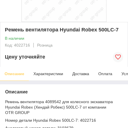
Ремень вентилятора Hyundai Robex 500LC-7
В наличии
Код: 4022716
Розница
Цену уточняйте
Описание
Характеристики
Доставка
Оплата
Усл
Описание
Ремень вентилятора 4089542 для колесного экскаватора
Hyundai Robex (Хендай Робекс) 500LC-7 от компании
OTR GROUP
Номер детали Hyundai Robex 500LC-7: 4022716
Аналоговый номер детали: 3103679