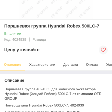
Поршневая группа Hyundai Robex 500LC-7
В наличии
Код: 4024939
Розница
Цену уточняйте
Описание
Характеристики
Доставка
Оплата
Усл
Описание
Поршневая группа 4024939 для колесного экскаватора
Hyundai Robex (Хендай Робекс) 500LC-7 от компании OTR
GROUP
Номер детали Hyundai Robex 500LC-7: 4024939
Аналоговый номер детали: 4025162, 4024940