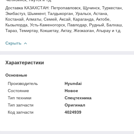
Доставка КАЗАХСТАН: Петропавловск, Щучинск, Туркестан,
Экибастуз, Шымкент, Талдыкорган, Уральск, Астана,
Костанай, Алматы, Семей, Аксай, Караганда, Актобе,
Кызылорда, Усть-Каменогорск, Павлодар, Рудный, Балхаш,
Тараз, Темиртау, Кокшетау, Актау, Жезказган, Атырау и т.д.
Скрыть
Характеристики
Основные
Производитель
Hyundai
Состояние
Новое
Тип техники
Спецтехника
Тип запчасти
Оригинал
Код запчасти
4024939