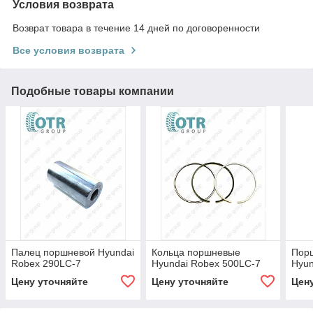
Условия возврата
Возврат товара в течение 14 дней по договоренности
Все условия возврата
Подобные товары компании
Палец поршневой Hyundai
Кольца поршневые
Пор
Robex 290LC-7
Hyundai Robex 500LC-7
Hyun
Цену уточняйте
Цену уточняйте
Цен