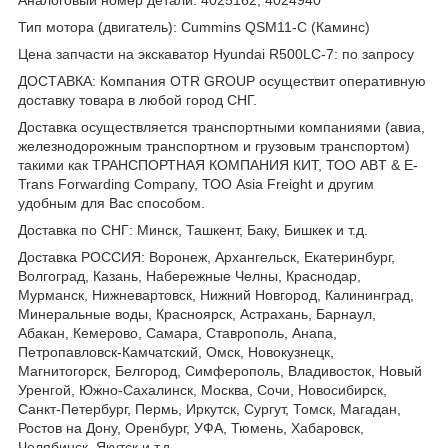
Тип мотора (двигатель): Cummins QSM11-C (Каминс)
Цена запчасти на экскаватор Hyundai R500LC-7: по запросу
ДОСТАВКА: Компания OTR GROUP осуществит оперативную
доставку товара в любой город СНГ.
Доставка осуществляется транспортными компаниями (авиа,
железнодорожным транспортном и грузовым транспортом)
такими как ТРАНСПОРТНАЯ КОМПАНИЯ КИТ, ТОО ABT & E-
Trans Forwarding Company, ТОО Asia Freight и другим
удобным для Вас способом.
Доставка по СНГ: Минск, Ташкент, Баку, Бишкек и т.д.
Доставка РОССИЯ: Воронеж, Архангельск, Екатеринбург,
Волгоград, Казань, Набережные Челны, Краснодар,
Мурманск, Нижневартовск, Нижний Новгород, Калининград,
Минеральные воды, Красноярск, Астрахань, Барнаул,
Абакан, Кемерово, Самара, Ставрополь, Анапа,
Петропавловск-Камчатский, Омск, Новокузнецк,
Магнитогорск, Белгород, Симферополь, Владивосток, Новый
Уренгой, Южно-Сахалинск, Москва, Сочи, Новосибирск,
Санкт-Петербург, Пермь, Иркутск, Сургут, Томск, Магадан,
Ростов на Дону, Оренбург, УФА, Тюмень, Хабаровск,
Челябинск, Якутск и т.д.