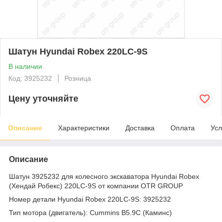
Шатун Hyundai Robex 220LC-9S
В наличии
Код: 3925232
Розница
Цену уточняйте
Описание
Характеристики
Доставка
Оплата
Усл
Описание
Шатун 3925232 для колесного экскаватора Hyundai Robex
(Хендай Робекс) 220LC-9S от компании OTR GROUP
Номер детали Hyundai Robex 220LC-9S: 3925232
Тип мотора (двигатель): Cummins B5.9C (Каминс)