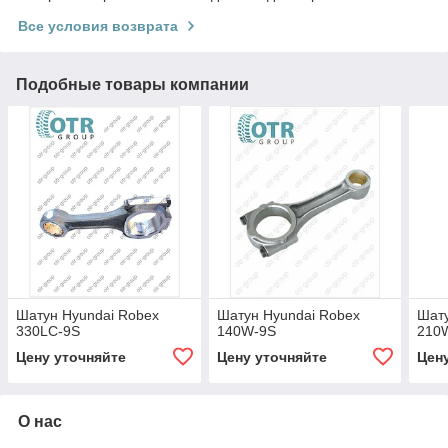
Все условия возврата
Подобные товары компании
Шатун Hyundai Robex
Шатун Hyundai Robex
Шату
330LC-9S
140W-9S
210
Цену уточняйте
Цену уточняйте
Цен
О нас