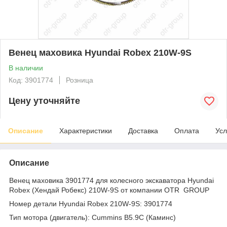
Венец маховика Hyundai Robex 210W-9S
В наличии
Код: 3901774
Розница
Цену уточняйте
Описание
Характеристики
Доставка
Оплата
Усл
Описание
Венец маховика 3901774 для колесного экскаватора Hyundai
Robex (Хендай Робекс) 210W-9S от компании OTR GROUP
Номер детали Hyundai Robex 210W-9S: 3901774
Тип мотора (двигатель): Cummins B5.9С (Каминс)