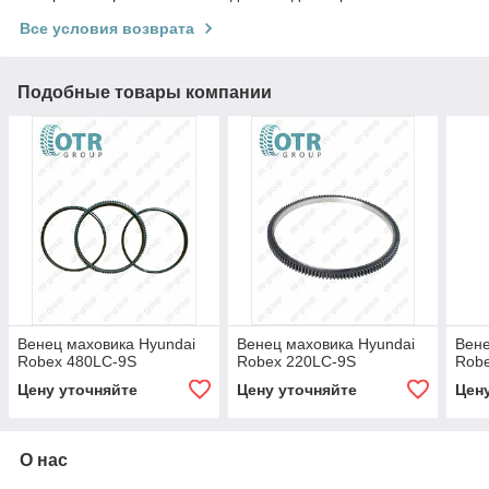
Все условия возврата
Подобные товары компании
Венец маховика Hyundai
Венец маховика Hyundai
Вене
Robex 480LC-9S
Robex 220LC-9S
Rob
Цену уточняйте
Цену уточняйте
Цен
О нас